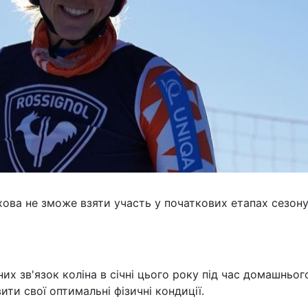
ова не зможе взяти участь у початкових етапах сезон
х зв'язок коліна в січні цього року під час домашньог
вити свої оптимальні фізичні кондиції.