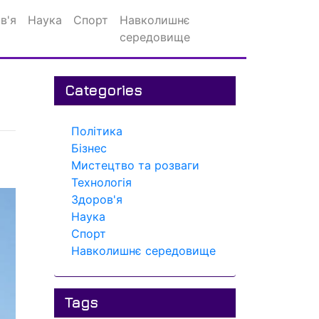
в'я
Наука
Спорт
Навколишнє
середовище
Categories
Політика
Бізнес
Мистецтво та розваги
Технологія
Здоров'я
Наука
Спорт
Навколишнє середовище
Tags