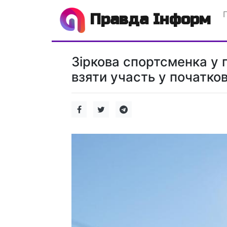
Правда Інформ
Зіркова спортсменка у 
взяти участь у початко