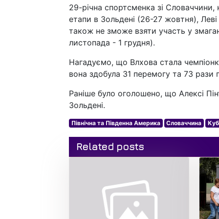
29-річна спортсменка зі Словаччини, 
етапи в Зольдені (26-27 жовтня), Леві
також не зможе взяти участь у змаган
листопада - 1 грудня).
Нагадуємо, що Влхова стала чемпіонко
вона здобула 31 перемогу та 73 рази 
Раніше було оголошено, що Алексі Пін
Зольдені.
Північна та Південна Америка
Словаччина
Куб
Related posts