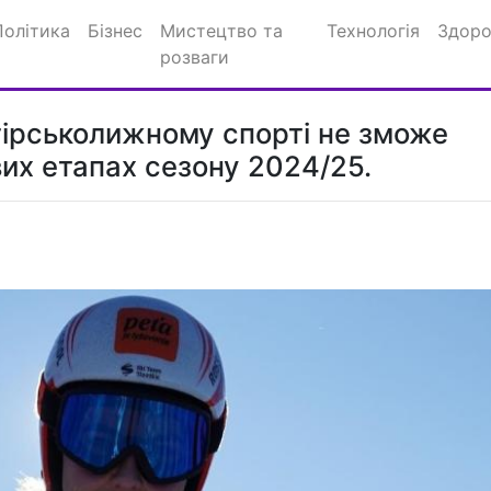
Політика
Бізнес
Мистецтво та
Технологія
Здоро
розваги
гірськолижному спорті не зможе
вих етапах сезону 2024/25.