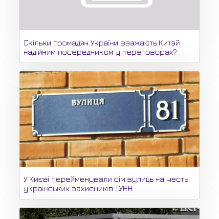
Скільки громадян України вважають Китай
надійним посередником у переговорах?
У Києві перейменували сім вулиць на честь
українських захисників | УНН