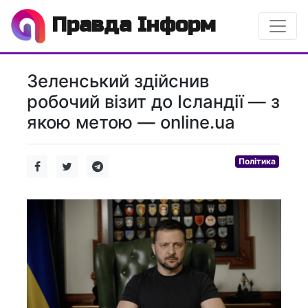
Правда Інформ
Зеленський здійснив
робочий візит до Ісландії — з
якою метою — online.ua
Політика