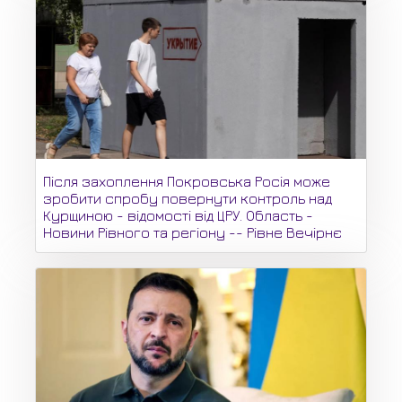
Після захоплення Покровська Росія може
зробити спробу повернути контроль над
Курщиною - відомості від ЦРУ. Область -
Новини Рівного та регіону -- Рівне Вечірнє