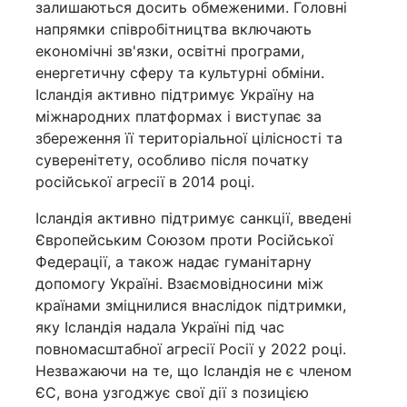
залишаються досить обмеженими. Головні
напрямки співробітництва включають
економічні зв'язки, освітні програми,
енергетичну сферу та культурні обміни.
Ісландія активно підтримує Україну на
міжнародних платформах і виступає за
збереження її територіальної цілісності та
суверенітету, особливо після початку
російської агресії в 2014 році.
Ісландія активно підтримує санкції, введені
Європейським Союзом проти Російської
Федерації, а також надає гуманітарну
допомогу Україні. Взаємовідносини між
країнами зміцнилися внаслідок підтримки,
яку Ісландія надала Україні під час
повномасштабної агресії Росії у 2022 році.
Незважаючи на те, що Ісландія не є членом
ЄС, вона узгоджує свої дії з позицією