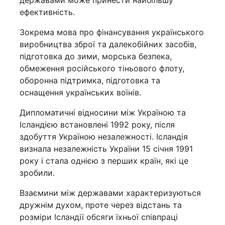
державами може принести найбільшу
ефективність.
Зокрема мова про фінансування українського
виробництва зброї та далекобійних засобів,
підготовка до зими, морська безпека,
обмеження російського тіньового флоту,
оборонна підтримка, підготовка та
оснащення українських воїнів.
Дипломатичні відносини між Україною та
Ісландією встановлені 1992 року, після
здобуття Україною незалежності. Ісландія
визнала незалежність України 15 січня 1991
року і стала однією з перших країн, які це
зробили.
Взаємини між державами характеризуються
дружнім духом, проте через відстань та
розміри Ісландії обсяги їхньої співпраці