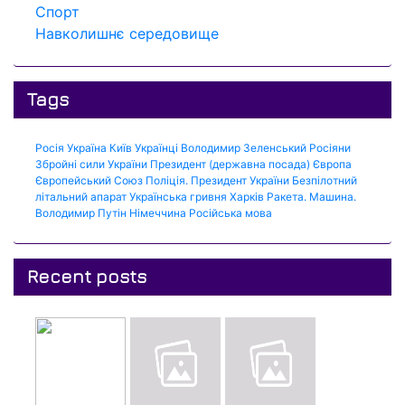
Спорт
Навколишнє середовище
Tags
Росія
Україна
Київ
Українці
Володимир Зеленський
Росіяни
Збройні сили України
Президент (державна посада)
Європа
Європейський Союз
Поліція.
Президент України
Безпілотний
літальний апарат
Українська гривня
Харків
Ракета.
Машина.
Володимир Путін
Німеччина
Російська мова
Recent posts