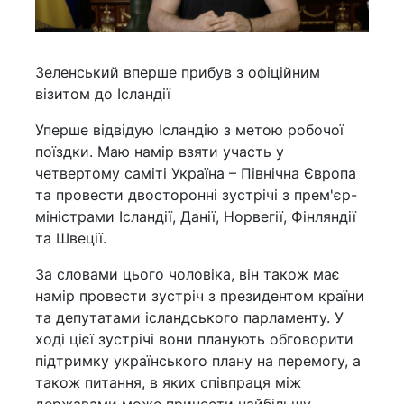
Зеленський вперше прибув з офіційним
візитом до Ісландії
Уперше відвідую Ісландію з метою робочої
поїздки. Маю намір взяти участь у
четвертому саміті Україна – Північна Європа
та провести двосторонні зустрічі з прем'єр-
міністрами Ісландії, Данії, Норвегії, Фінляндії
та Швеції.
За словами цього чоловіка, він також має
намір провести зустріч з президентом країни
та депутатами ісландського парламенту. У
ході цієї зустрічі вони планують обговорити
підтримку українського плану на перемогу, а
також питання, в яких співпраця між