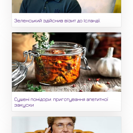
Зеленський здійснив візит до Ісландії.
Сушені помідори: приготування апетитної
закуски