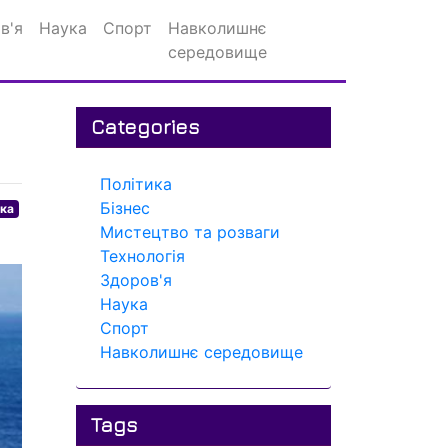
в'я
Наука
Спорт
Навколишнє
середовище
Categories
Політика
Бізнес
ика
Мистецтво та розваги
Технологія
Здоров'я
Наука
Спорт
Навколишнє середовище
Tags