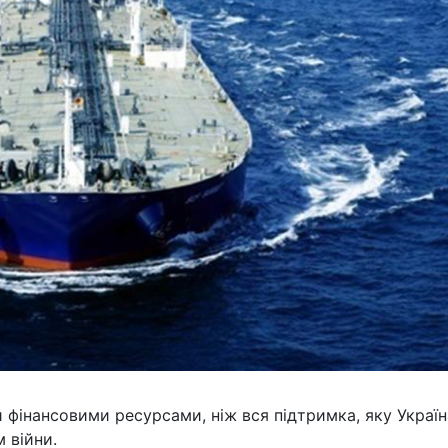
 фінансовими ресурсами, ніж вся підтримка, яку Україн
 війни.