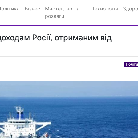
Політика
Бізнес
Мистецтво та
Технологія
Здоро
розваги
доходам Росії, отриманим від
Політ