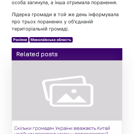
особа загинула, а інша отримала поранення.
Лідерка громади в той же день інформувала
про трьох поранених у об'єднаній
територіальній громаді.
Росіяни
Миколаївська область
Related posts
Скільки громадян України вважають Китай
надійним посередником у переговорах?