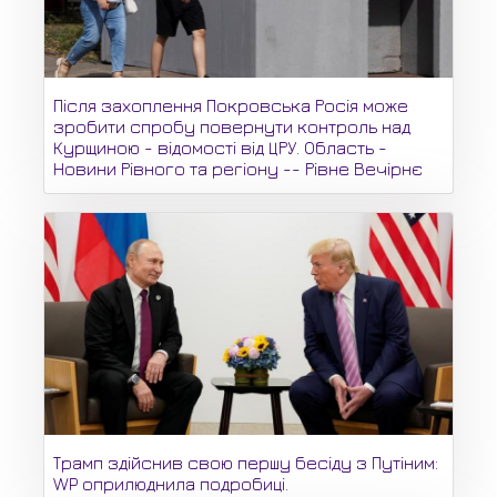
Після захоплення Покровська Росія може
зробити спробу повернути контроль над
Курщиною - відомості від ЦРУ. Область -
Новини Рівного та регіону -- Рівне Вечірнє
Трамп здійснив свою першу бесіду з Путіним:
WP оприлюднила подробиці.