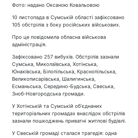
Фото: надано Оксаною Ковальовою
10 листопада в Сумській області зафіксовано
105 обстрілів з боку російських військових.
Про це повідомила обласна військова
адміністрація.
Зафіксовано 257 вибухів. Обстрілів зазнали
Сумська, Миколаївська, Хотінська,
Юнаківська, Білопільська, Краснопільська,
Великописарівська, Шалигинська,
Есманьська, Середино-Будська, Свеська,
Зноб-Новгородська громади.
У Хотінській та Сумській об'єднаних
територіальних громадах внаслідок обстрілів
зазнали пошкоджень приватні житлові будівлі.
У Свеській громаді сталася трагедія: одна