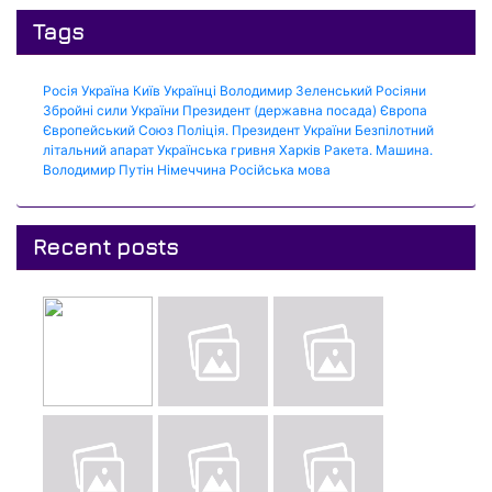
Tags
Росія
Україна
Київ
Українці
Володимир Зеленський
Росіяни
Збройні сили України
Президент (державна посада)
Європа
Європейський Союз
Поліція.
Президент України
Безпілотний
літальний апарат
Українська гривня
Харків
Ракета.
Машина.
Володимир Путін
Німеччина
Російська мова
Recent posts