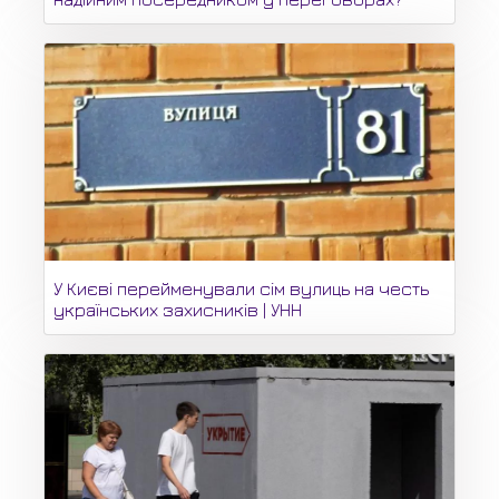
У Києві перейменували сім вулиць на честь
українських захисників | УНН