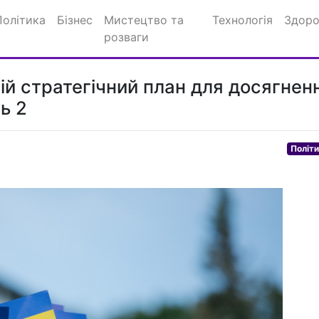
Політика
Бізнес
Мистецтво та
Технологія
Здоро
розваги
ій стратегічний план для досягнен
ь 2
Політ