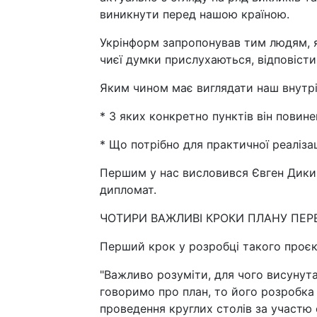
виникнути перед нашою країною.
Укрінформ запропонував тим людям, я
чиєї думки прислухаються, відповісти 
Яким чином має виглядати наш внутріш
* З яких конкретно пунктів він повине
* Що потрібно для практичної реаліза
Першим у нас висловився Євген Дикий
дипломат.
ЧОТИРИ ВАЖЛИВІ КРОКИ ПЛАНУ ПЕ
Перший крок у розробці такого проєкт
"Важливо розуміти, для чого висунута
говоримо про план, то його розробка 
проведення круглих столів за участю 