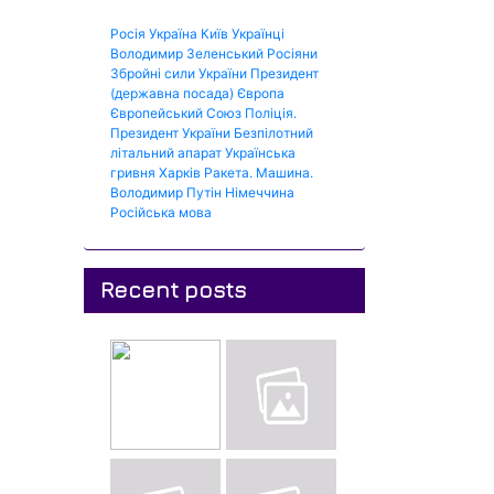
Росія
Україна
Київ
Українці
Володимир Зеленський
Росіяни
Збройні сили України
Президент
(державна посада)
Європа
Європейський Союз
Поліція.
Президент України
Безпілотний
літальний апарат
Українська
гривня
Харків
Ракета.
Машина.
Володимир Путін
Німеччина
Російська мова
Recent posts