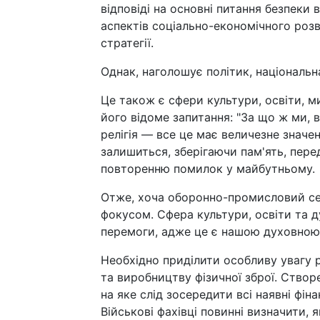
відповіді на основні питання безпеки
аспектів соціально-економічного розв
стратегії.
Однак, наголошує політик, національн
Це також є сфери культури, освіти, м
його відоме запитання: "За що ж ми, 
релігія — все це має величезне значе
залишиться, зберігаючи пам'ять, пере
повторенню помилок у майбутньому.
Отже, хоча оборонно-промисловий се
фокусом. Сфера культури, освіти та д
перемоги, адже це є нашою духовною
Необхідно приділити особливу увагу
та виробництву фізичної зброї. Ство
на яке слід зосередити всі наявні фін
Військові фахівці повинні визначити, я