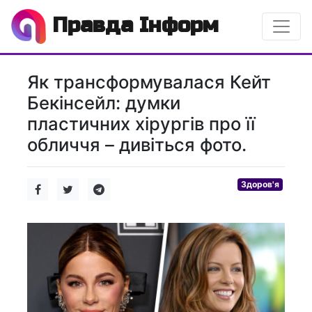
Правда Інформ
Як трансформувалася Кейт
Бекінсейл: думки
пластичних хірургів про її
обличчя – дивіться фото.
Здоров'я