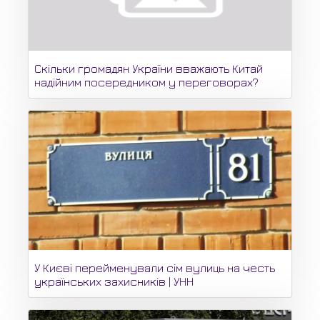
Скільки громадян України вважають Китай
надійним посередником у переговорах?
У Києві перейменували сім вулиць на честь
українських захисників | УНН