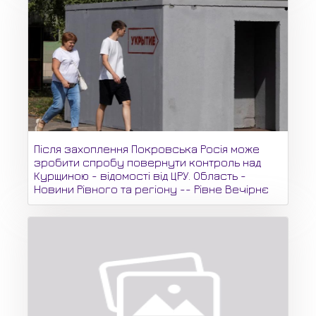
Після захоплення Покровська Росія може
зробити спробу повернути контроль над
Курщиною - відомості від ЦРУ. Область -
Новини Рівного та регіону -- Рівне Вечірнє