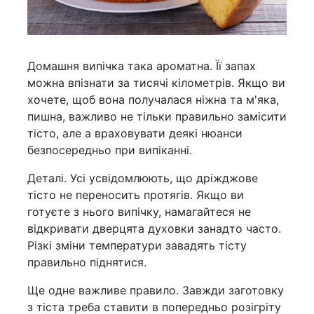
Домашня випічка така ароматна. Її запах
можна впізнати за тисячі кілометрів. Якщо ви
хочете, щоб вона получалася ніжна та м'яка,
пишна, важливо не тільки правильно замісити
тісто, але а враховувати деякі нюанси
безпосередньо при випіканні.
Деталі. Усі усвідомлюють, що дріжджове
тісто не переносить протягів. Якщо ви
готуєте з нього випічку, намагайтеся не
відкривати дверцята духовки занадто часто.
Різкі зміни температури завадять тісту
правильно піднятися.
Ще одне важливе правило. Завжди заготовку
з тіста треба ставити в попередньо розігріту