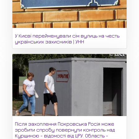
У Києві перейменували сім вулиць на честь
українських захисників | УНН
Після захоплення Покровська Росія може
зробити спробу повернути контроль над
Курщиною - відомості від ЦРУ. Область -