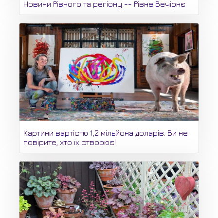
Новини Рівного та регіону -- Рівне Вечірнє
Картини вартістю 1,2 мільйона доларів. Ви не
повірите, хто їх створює!