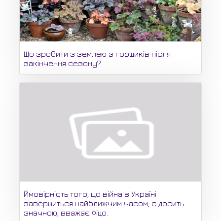
Що зробити з землею з горщиків після
закінчення сезону?
Ймовірність того, що війна в Україні
завершиться найближчим часом, є досить
значною, вважає Фіцо.