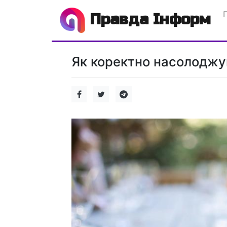
Правда Інформ
Як коректно насолоджув