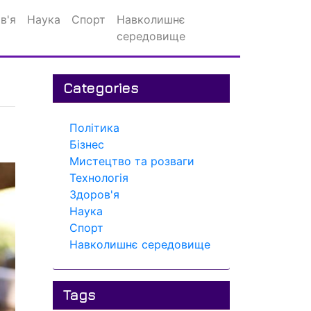
в'я
Наука
Спорт
Навколишнє
середовище
Categories
Політика
Бізнес
Мистецтво та розваги
Технологія
Здоров'я
Наука
Спорт
Навколишнє середовище
Tags