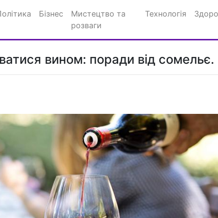
Політика
Бізнес
Мистецтво та
Технологія
Здоро
розваги
атися вином: поради від сомельє.