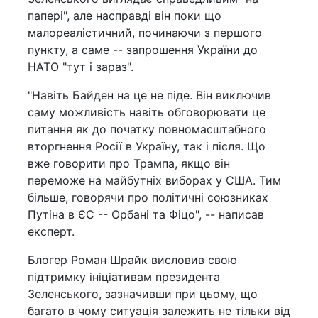
папері", але насправді він поки що
малореалістичний, починаючи з першого
пункту, а саме -- запрошення України до
НАТО "тут і зараз".
"Навіть Байден на це не піде. Він виключив
саму можливість навіть обговорювати це
питання як до початку повномасштабного
вторгнення Росії в Україну, так і після. Що
вже говорити про Трампа, якщо він
переможе на майбутніх виборах у США. Тим
більше, говорячи про політичні союзниках
Путіна в ЄС -- Орбані та Фіцо", -- написав
експерт.
Блогер Роман Шрайк висловив свою
підтримку ініціативам президента
Зеленського, зазначивши при цьому, що
багато в чому ситуація залежить не тільки від