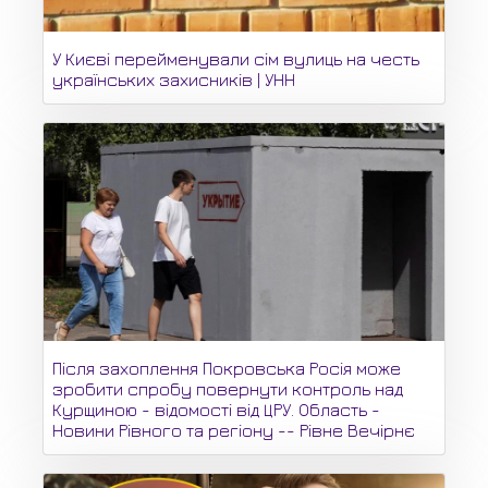
У Києві перейменували сім вулиць на честь
українських захисників | УНН
Після захоплення Покровська Росія може
зробити спробу повернути контроль над
Курщиною - відомості від ЦРУ. Область -
Новини Рівного та регіону -- Рівне Вечірнє