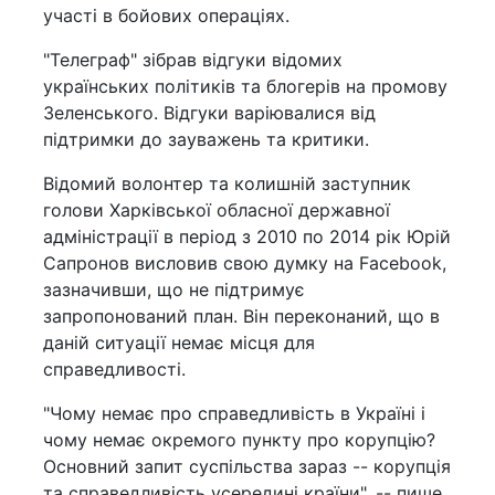
участі в бойових операціях.
"Телеграф" зібрав відгуки відомих
українських політиків та блогерів на промову
Зеленського. Відгуки варіювалися від
підтримки до зауважень та критики.
Відомий волонтер та колишній заступник
голови Харківської обласної державної
адміністрації в період з 2010 по 2014 рік Юрій
Сапронов висловив свою думку на Facebook,
зазначивши, що не підтримує
запропонований план. Він переконаний, що в
даній ситуації немає місця для
справедливості.
"Чому немає про справедливість в Україні і
чому немає окремого пункту про корупцію?
Основний запит суспільства зараз -- корупція
та справедливість усередині країни", -- пише