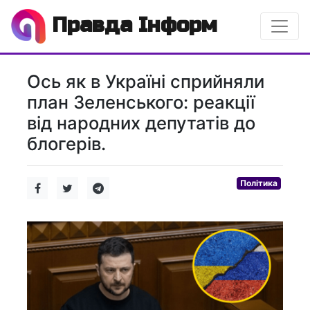
Правда Інформ
Ось як в Україні сприйняли
план Зеленського: реакції
від народних депутатів до
блогерів.
Політика