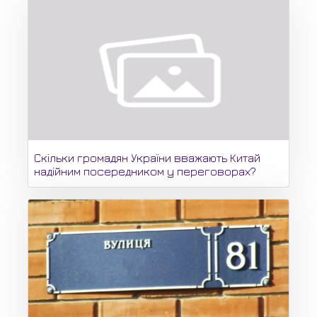
Скільки громадян України вважають Китай
надійним посередником у переговорах?