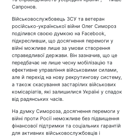
Сапронов.
Військовослужбовець ЗСУ та ветеран
російсько-української війни Олег Симороз
поділився своєю думкою на Facebook,
підкресливши, що досягнення перемоги у
війні можливе лише за умови створення
справедливої держави. Він зазначив, що це
передбачає не лише чесну мобілізацію та
ефективне управління військовими силами,
але й перехід на нову рекрутингову систему,
а також скасування застарілих військових
комісаріатів, які залишилися Україні у спадок
від радянських часів.
На думку Симороза, досягнення перемоги у
війні проти Росії неможливе без підвищення
фінансової підтримки та соціальних гарантій
для активних військовослужбовців і