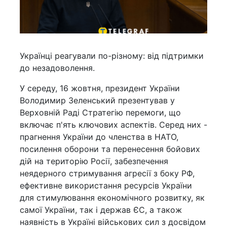
Українці реагували по-різному: від підтримки
до незадоволення.
У середу, 16 жовтня, президент України
Володимир Зеленський презентував у
Верховній Раді Стратегію перемоги, що
включає п'ять ключових аспектів. Серед них -
прагнення України до членства в НАТО,
посилення оборони та перенесення бойових
дій на територію Росії, забезпечення
неядерного стримування агресії з боку РФ,
ефективне використання ресурсів України
для стимулювання економічного розвитку, як
самої України, так і держав ЄС, а також
наявність в Україні військових сил з досвідом