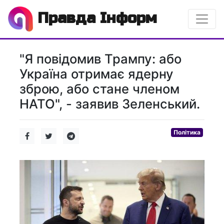
Правда Інформ
"Я повідомив Трампу: або
Україна отримає ядерну
зброю, або стане членом
НАТО", - заявив Зеленський.
Політика