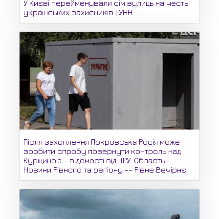
У Києві перейменували сім вулиць на честь
українських захисників | УНН
Після захоплення Покровська Росія може
зробити спробу повернути контроль над
Курщиною - відомості від ЦРУ. Область -
Новини Рівного та регіону -- Рівне Вечірнє