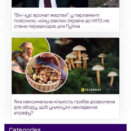
"Він чує аромат жертви": у парламенті
пояснили, чому заклик України до НАТО не
стане перешкодою для Путіна.
Яка максимальна кількість грибів дозволена
для збору, щоб уникнути накладення
штрафу?
Categories