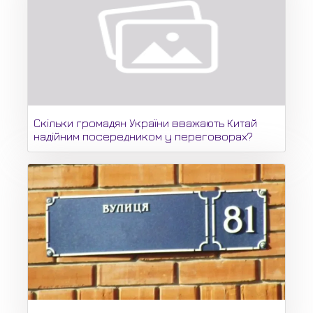
Скільки громадян України вважають Китай
надійним посередником у переговорах?