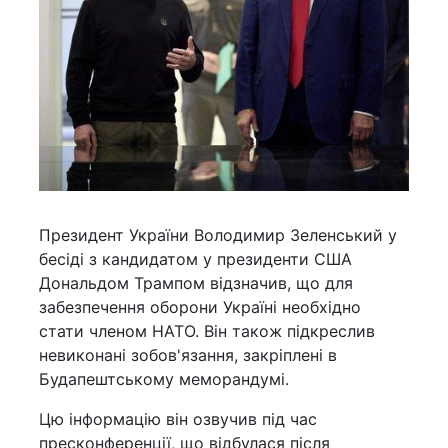
Президент України Володимир Зеленський у
бесіді з кандидатом у президенти США
Дональдом Трампом відзначив, що для
забезпечення оборони Україні необхідно
стати членом НАТО. Він також підкреслив
невиконані зобов'язання, закріплені в
Будапештському меморандумі.
Цю інформацію він озвучив під час
пресконференції, що відбулася після