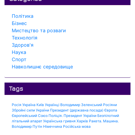
Політика
Бізнес
Мистецтво та розваги
Технологія
Здоров'я
Наука
Спорт
Навколишнє середовище
Tags
Росія
Україна
Київ
Українці
Володимир Зеленський
Росіяни
Збройні сили України
Президент (державна посада)
Європа
Європейський Союз
Поліція.
Президент України
Безпілотний
літальний апарат
Українська гривня
Харків
Ракета.
Машина.
Володимир Путін
Німеччина
Російська мова