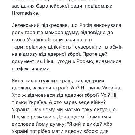
засідання Європейської ради, повідомляє
Hromadske.
Зеленський підкреслив, що Росія виконувала
роль гаранта меморандуму, відповідно до
якого Україні обіцяли захищати її
територіальну цілісність і суверенітет в обмін
на відмову від ядерної зброї. Проте цей
документ, як і інші угоди з Росією, виявилися
неефективними.
Які з цих потужних країн, цих ядерних
держав, зазнали втрат? Усі? Ні, лише Україна.
Хто ж відмовився від ядерної зброї? Усі? Ні,
тільки Україна. А хто зараз веде війну?
Україна. Ось чому ми маємо таку ситуацію.
Під час розмови з Дональдом Трампом я
висловив йому думку: "Який є вихід? Або
Україні потрібно мати ядерну зброю для