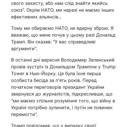
свого захисту, або нам слід знайти якийсь
союз". Окрім НАТО, ми наразі не маємо інших
ефективних альянсів...
Тому ми обираємо НАТО, не ядерну зброю. Я
вважаю, що мене почув у цьому разі Дональд
Трамп. Він сказав: "У вас справедливі
аргументи".
В останні дні вересня Володимир Зеленський
провів зустріч із Дональдом Трампом у Trump
Tower в Нью-Йорку. Це була їхня перша
особиста бесіда за п'ять років. Перед
початком переговорів президент України
звернувся до журналістів, підкресливши, що
"ми маємо спільне розуміння того, що війну в
Україні потрібно зупинити, і путін не повинен
перемогти".
Трамп повідомив, що у випадку своєї