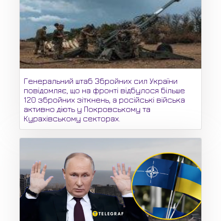
Генеральний штаб Збройних сил України
повідомляє, що на фронті відбулося більше
120 збройних зіткнень, а російські війська
активно діють у Покровському та
Курахівському секторах.