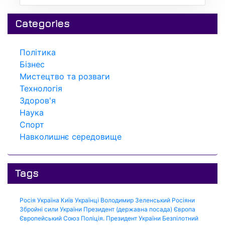
Categories
Політика
Бізнес
Мистецтво та розваги
Технологія
Здоров'я
Наука
Спорт
Навколишнє середовище
Tags
Росія
Україна
Київ
Українці
Володимир Зеленський
Росіяни
Збройні сили України
Президент (державна посада)
Європа
Європейський Союз
Поліція.
Президент України
Безпілотний