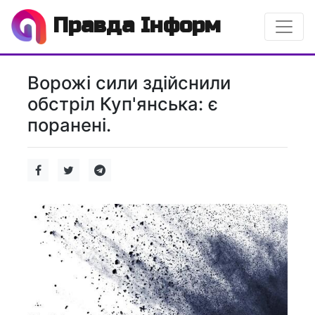
Правда Інформ
Ворожі сили здійснили
обстріл Куп'янська: є
поранені.