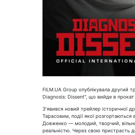
FILM.UA Group опублікувала другий тр
Diagnosis: Dissent", що вийде в прока
З'явився новий трейлер історичної д
Тарасовим, події якої розгортаються
Довженко — молодий, творчий, вільн
реальністю. Через свою пристрасть д