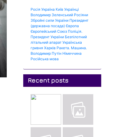
Росія
Україна
Київ
Українці
Володимир Зеленський
Росіяни
Збройні сили України
Президент
(державна посада)
Європа
Європейський Союз
Поліція.
Президент України
Безпілотний
літальний апарат
Українська
гривня
Харків
Ракета.
Машина.
Володимир Путін
Німеччина
Російська мова
Recent posts