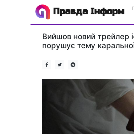
Правда Інформ
Вийшов новий трейлер і
порушує тему каральної