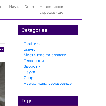
в'я
Наука
Спорт
Навколишнє
середовище
Categories
Політика
Бізнес
аги
Мистецтво та розваги
Технологія
Здоров'я
Наука
Спорт
Навколишнє середовище
Tags