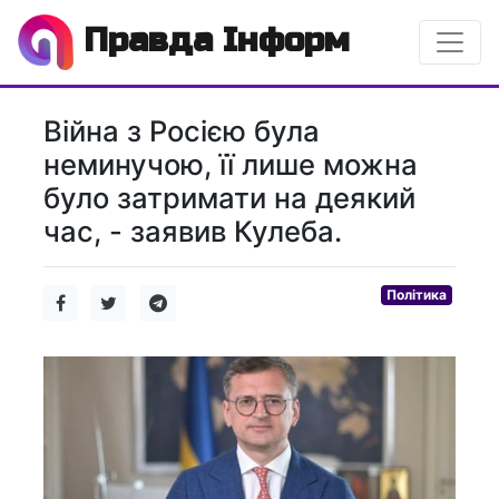
Правда Інформ
Війна з Росією була
неминучою, її лише можна
було затримати на деякий
час, - заявив Кулеба.
Політика