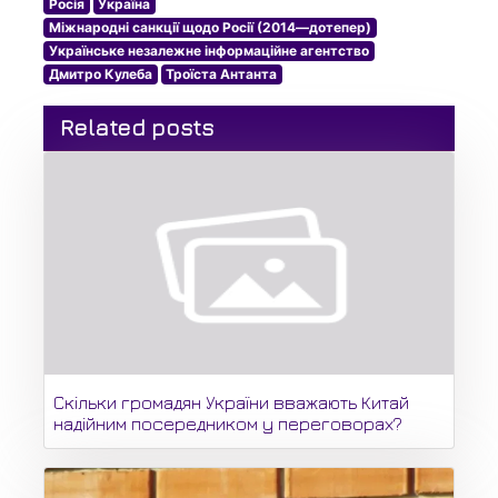
Росія
Україна
Міжнародні санкції щодо Росії (2014—дотепер)
Українське незалежне інформаційне агентство
Дмитро Кулеба
Троїста Антанта
Related posts
Скільки громадян України вважають Китай
надійним посередником у переговорах?