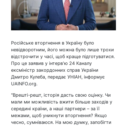
Російське вторгнення в Україну було
невідворотним, його можна було лише трохи
відстрочити у часі, щоб краще підготуватися.
Про це заявив у інтерв'ю 24 Каналу
ексміністр закордонних справ України
Дмитро Кулеба, передає УНІАН, інформує
UAINFO.org.
"Врешті-решт, історія дасть свою оцінку. Чи
мали ми можливість вжити більше заходів у
середині країни, а наші партнери – за її
межами, щоб уникнути вторгнення? Якщо
чесно, сумніваюся. На мою думку, запобігти