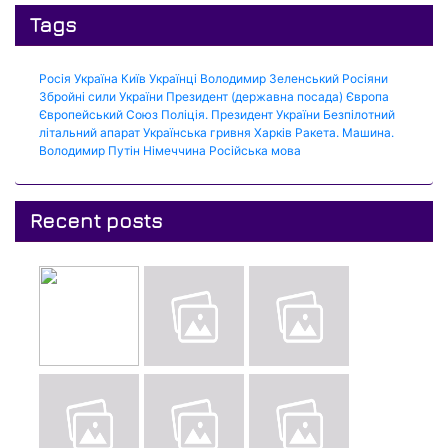
Tags
Росія
Україна
Київ
Українці
Володимир Зеленський
Росіяни
Збройні сили України
Президент (державна посада)
Європа
Європейський Союз
Поліція.
Президент України
Безпілотний
літальний апарат
Українська гривня
Харків
Ракета.
Машина.
Володимир Путін
Німеччина
Російська мова
Recent posts