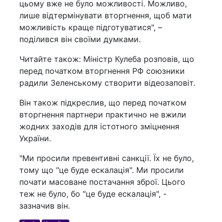
цьому вже не було можливості. Можливо,
лише відтермінувати вторгнення, щоб мати
можливість краще підготуватися", –
поділився він своїми думками.
Читайте також: Міністр Кулеба розповів, що
перед початком вторгнення РФ союзники
радили Зеленському створити відеозаповіт.
Він також підкреслив, що перед початком
вторгнення партнери практично не вжили
жодних заходів для істотного зміцнення
України.
"Ми просили превентивні санкції. Їх не було,
тому що "це буде ескалація". Ми просили
почати масоване постачання зброї. Цього
теж не було, бо "це буде ескалація", -
зазначив він.