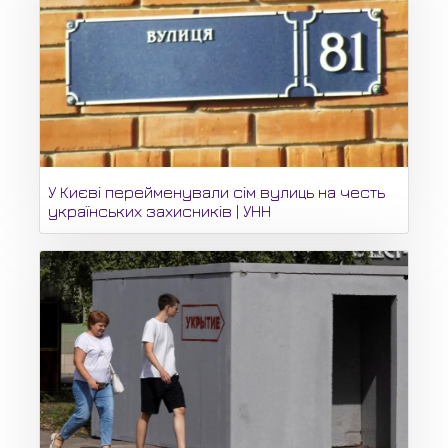
У Києві перейменували сім вулиць на честь
українських захисників | УНН