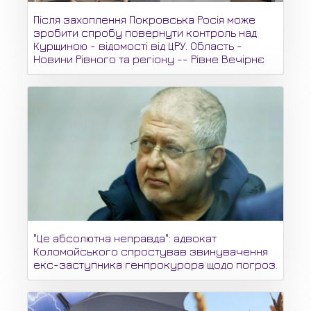
Після захоплення Покровська Росія може
зробити спробу повернути контроль над
Курщиною - відомості від ЦРУ. Область -
Новини Рівного та регіону -- Рівне Вечірнє
"Це абсолютна неправда": адвокат
Коломойського спростував звинувачення
екс-заступника генпрокурора щодо погроз.