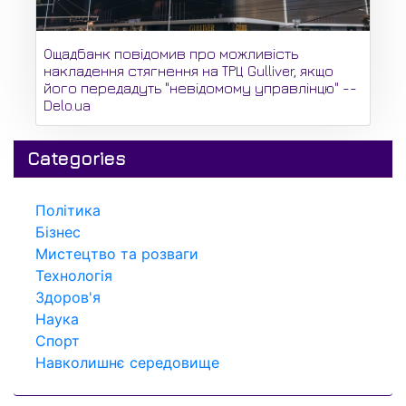
Ощадбанк повідомив про можливість
накладення стягнення на ТРЦ Gulliver, якщо
його передадуть "невідомому управлінцю" --
Delo.ua
Categories
Політика
Бізнес
Мистецтво та розваги
Технологія
Здоров'я
Наука
Спорт
Навколишнє середовище