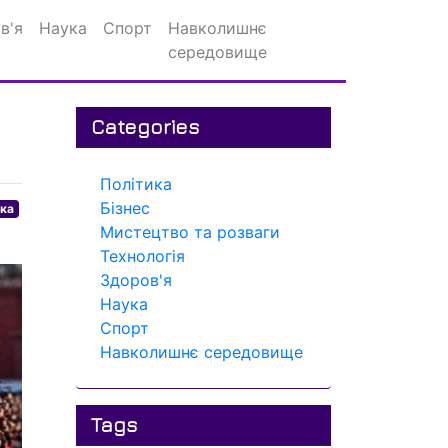
в'я
Наука
Спорт
Навколишнє
середовище
Categories
Політика
Бізнес
ика
Мистецтво та розваги
Технологія
Здоров'я
Наука
Спорт
Навколишнє середовище
Tags