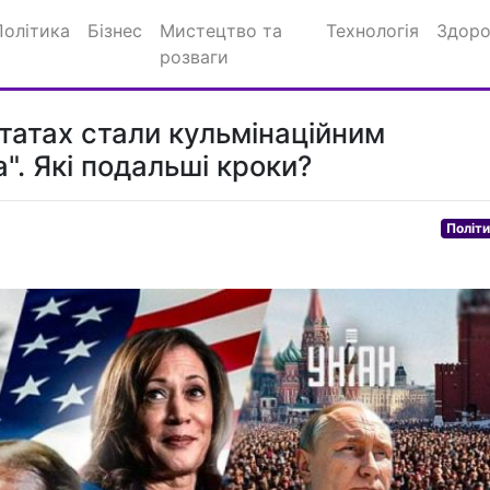
Політика
Бізнес
Мистецтво та
Технологія
Здоро
розваги
татах стали кульмінаційним
". Які подальші кроки?
Політ