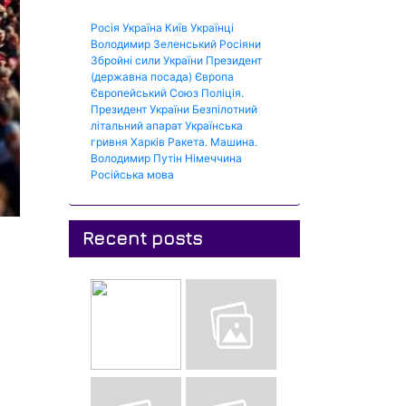
Росія
Україна
Київ
Українці
Володимир Зеленський
Росіяни
Збройні сили України
Президент
(державна посада)
Європа
Європейський Союз
Поліція.
Президент України
Безпілотний
літальний апарат
Українська
гривня
Харків
Ракета.
Машина.
Володимир Путін
Німеччина
Російська мова
Recent posts