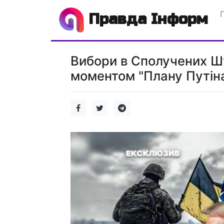
Правда Інформ
Вибори в Сполучених Ш
моментом "Плану Путіна