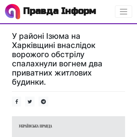
Правда Інформ
У районі Ізюма на
Харківщині внаслідок
ворожого обстрілу
спалахнули вогнем два
приватних житлових
будинки.