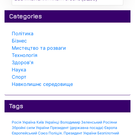
Categories
Політика
Бізнес
Мистецтво та розваги
Технологія
Здоров'я
Наука
Спорт
Навколишнє середовище
Tags
Росія
Україна
Київ
Українці
Володимир Зеленський
Росіяни
Збройні сили України
Президент (державна посада)
Європа
Європейський Союз
Поліція.
Президент України
Безпілотний