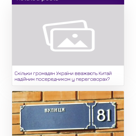
Скільки громадян України вважають Китай
надійним посередником у переговорах?