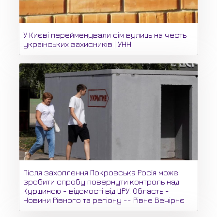
У Києві перейменували сім вулиць на честь
українських захисників | УНН
Після захоплення Покровська Росія може
зробити спробу повернути контроль над
Курщиною - відомості від ЦРУ. Область -
Новини Рівного та регіону -- Рівне Вечірнє