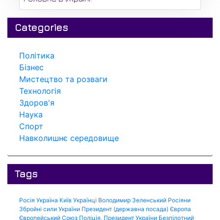
Categories
Політика
Бізнес
Мистецтво та розваги
Технологія
Здоров'я
Наука
Спорт
Навколишнє середовище
Tags
Росія
Україна
Київ
Українці
Володимир Зеленський
Росіяни
Збройні сили України
Президент (державна посада)
Європа
Європейський Союз
Поліція.
Президент України
Безпілотний