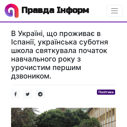
Правда Інформ
В Україні, що проживає в
Іспанії, українська суботня
школа святкувала початок
навчального року з
урочистим першим
дзвоником.
Політика