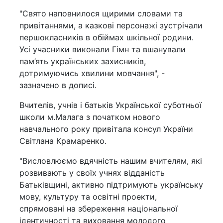
"Свято наповнилося щирими словами та
привітаннями, а казкові персонажі зустрічали
першокласників в обіймах шкільної родини.
Усі учасники виконали Гімн та вшанували
пам’ять українських захисників,
дотримуючись хвилини мовчання", -
зазначено в дописі.
Вчителів, учнів і батьків Української суботньої
школи м.Малага з початком нового
навчального року привітала консул України
Світлана Крамаренко.
"Висловлюємо вдячність нашим вчителям, які
розвивають у своїх учнях відданість
Батьківщині, активно підтримують українську
мову, культуру та освітні проекти,
спрямовані на збереження національної
ідентичності та виховання молодого