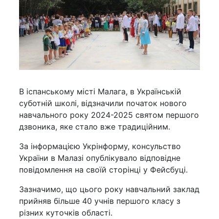
В іспанському місті Малага, в Українській
суботній школі, відзначили початок нового
навчального року 2024-2025 святом першого
дзвоника, яке стало вже традиційним.
За інформацією Укрінформу, консульство
України в Малазі опублікувало відповідне
повідомлення на своїй сторінці у Фейсбуці.
Зазначимо, що цього року навчальний заклад
прийняв більше 40 учнів першого класу з
різних куточків області.