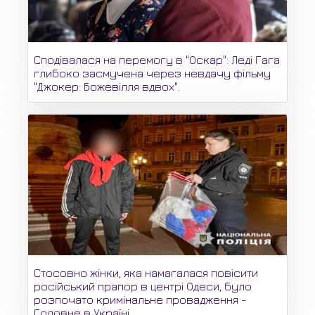
Сподівалася на перемогу в "Оскар": Леді Гага
глибоко засмучена через невдачу фільму
"Джокер: Божевілля вдвох".
Стосовно жінки, яка намагалася повісити
російський прапор в центрі Одеси, було
розпочато кримінальне провадження -
Головне в Україні.