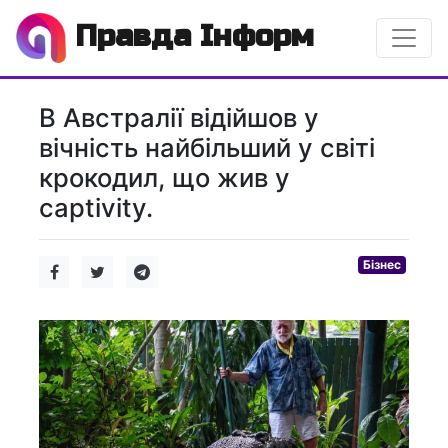
Правда Інформ
В Австралії відійшов у
вічність найбільший у світі
крокодил, що жив у
captivity.
Бізнес