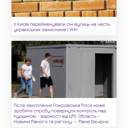
У Києві перейменували сім вулиць на честь
українських захисників | УНН
Після захоплення Покровська Росія може
зробити спробу повернути контроль над
Курщиною - відомості від ЦРУ. Область -
Новини Рівного та регіону -- Рівне Вечірнє