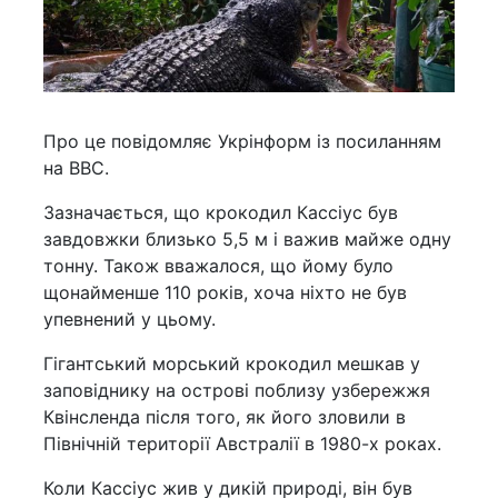
Про це повідомляє Укрінформ із посиланням
на BBC.
Зазначається, що крокодил Кассіус був
завдовжки близько 5,5 м і важив майже одну
тонну. Також вважалося, що йому було
щонайменше 110 років, хоча ніхто не був
упевнений у цьому.
Гігантський морський крокодил мешкав у
заповіднику на острові поблизу узбережжя
Квінсленда після того, як його зловили в
Північній території Австралії в 1980-х роках.
Коли Кассіус жив у дикій природі, він був