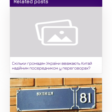
Related posts
Скільки громадян України вважають Китай
надійним посередником у переговорах?