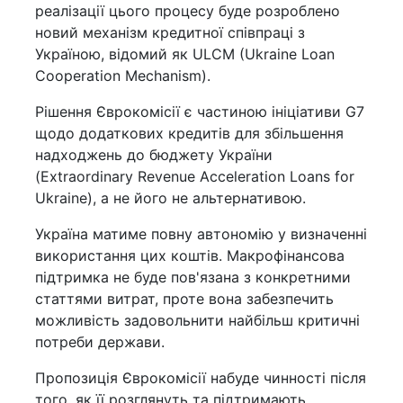
реалізації цього процесу буде розроблено
новий механізм кредитної співпраці з
Україною, відомий як ULCM (Ukraine Loan
Cooperation Mechanism).
Рішення Єврокомісії є частиною ініціативи G7
щодо додаткових кредитів для збільшення
надходжень до бюджету України
(Extraordinary Revenue Acceleration Loans for
Ukraine), а не його не альтернативою.
Україна матиме повну автономію у визначенні
використання цих коштів. Макрофінансова
підтримка не буде пов'язана з конкретними
статтями витрат, проте вона забезпечить
можливість задовольнити найбільш критичні
потреби держави.
Пропозиція Єврокомісії набуде чинності після
того, як її розглянуть та підтримають