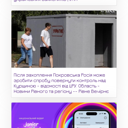
Після захоплення Покровська Росія може
зробити спробу повернути контроль над
Курщиною - відомості від ЦРУ. Область -
Новини Рівного та регіону -- Рівне Вечірнє