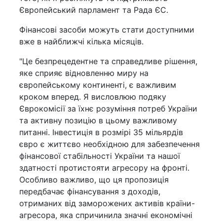
Європейський парламент та Рада ЄС.
Фінансові засоби можуть стати доступними
вже в найближчі кілька місяців.
"Це безпрецедентне та справедливе рішення,
яке сприяє відновленню миру на
європейському континенті, є важливим
кроком вперед. Я висловлюю подяку
Єврокомісії за їхнє розуміння потреб України
та активну позицію в цьому важливому
питанні. Інвестиція в розмірі 35 мільярдів
євро є життєво необхідною для забезпечення
фінансової стабільності України та нашої
здатності протистояти агресору на фронті.
Особливо важливо, що ця пропозиція
передбачає фінансування з доходів,
отриманих від заморожених активів країни-
агресора, яка спричинила значні економічні