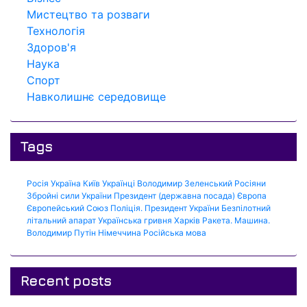
Мистецтво та розваги
Технологія
Здоров'я
Наука
Спорт
Навколишнє середовище
Tags
Росія
Україна
Київ
Українці
Володимир Зеленський
Росіяни
Збройні сили України
Президент (державна посада)
Європа
Європейський Союз
Поліція.
Президент України
Безпілотний
літальний апарат
Українська гривня
Харків
Ракета.
Машина.
Володимир Путін
Німеччина
Російська мова
Recent posts