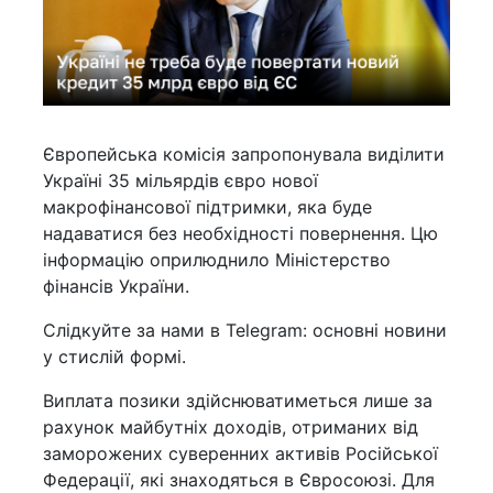
Європейська комісія запропонувала виділити
Україні 35 мільярдів євро нової
макрофінансової підтримки, яка буде
надаватися без необхідності повернення. Цю
інформацію оприлюднило Міністерство
фінансів України.
Слідкуйте за нами в Telegram: основні новини
у стислій формі.
Виплата позики здійснюватиметься лише за
рахунок майбутніх доходів, отриманих від
заморожених суверенних активів Російської
Федерації, які знаходяться в Євросоюзі. Для