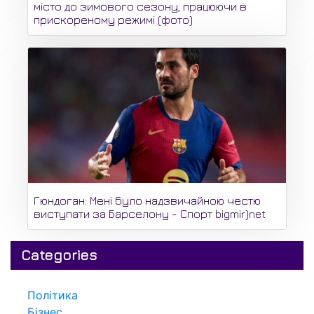
місто до зимового сезону, працюючи в
прискореному режимі (фото)
Гюндоган: Мені було надзвичайною честю
виступати за Барселону - Спорт bigmir)net
Categories
Політика
Бізнес