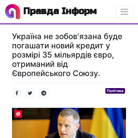
Правда Інформ
Україна не зобов'язана буде
погашати новий кредит у
розмірі 35 мільярдів євро,
отриманий від
Європейського Союзу.
Політика