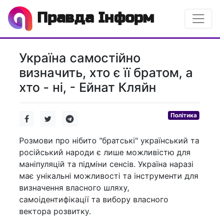
Правда Інформ
Україна самостійно
визначить, хто є її братом, а
хто - ні, - Ейнат Кляйн
Політика
Розмови про нібито "братські" український та
російський народи є лише можливістю для
маніпуляцій та підміни сенсів. Україна наразі
має унікальні можливості та інструменти для
визначення власного шляху,
самоідентифікації та вибору власного
вектора розвитку.