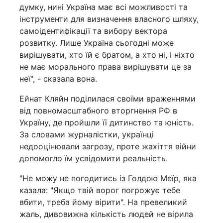
думку, нині Україна має всі можливості та
інструменти для визначення власного шляху,
самоідентифікації та вибору вектора
розвитку. Лише Україна сьогодні може
вирішувати, хто їй є братом, а хто ні, і ніхто
не має морального права вирішувати це за
неї", - сказала вона.
Ейнат Кляйн поділилася своїми враженнями
від повномасштабного вторгнення РФ в
Україну, де пройшли її дитинство та юність.
За словами журналістки, українці
недооцінювали загрозу, проте жахіття війни
допомогло їм усвідомити реальність.
"Не можу не погодитись із Голдою Меїр, яка
казала: "Якщо твій ворог погрожує тебе
вбити, треба йому вірити". На превеликий
жаль, дивовижна кількість людей не вірила