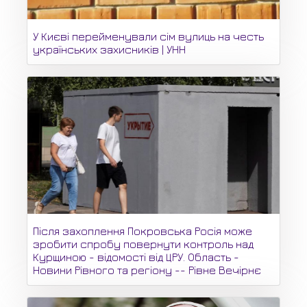
У Києві перейменували сім вулиць на честь
українських захисників | УНН
Після захоплення Покровська Росія може
зробити спробу повернути контроль над
Курщиною - відомості від ЦРУ. Область -
Новини Рівного та регіону -- Рівне Вечірнє