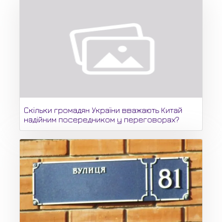
Скільки громадян України вважають Китай
надійним посередником у переговорах?