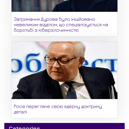
Затримання Дурова було ініційовано
невеликим відділом, що спеціалізується на
боротьбі з кіберзлочинністю.
Росія перегляне свою ядерну доктрину:
деталі
Categories