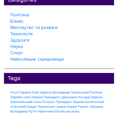
Політика
Бізнес
Мистецтво та розваги
Технологія
Здоров'я
Наука
Спорт
Навколишнє середовище
Tags
Росія
Україна
Київ
Українці
Володимир Зеленський
Росіяни
Збройні сили України
Президент (державна посада)
Європа
Європейський Союз
Поліція.
Президент України
Безпілотний
літальний апарат
Українська гривня
Харків
Ракета.
Машина.
Володимир Путін
Німеччина
Російська мова