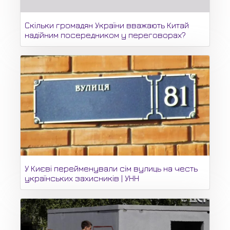
Скільки громадян України вважають Китай
надійним посередником у переговорах?
У Києві перейменували сім вулиць на честь
українських захисників | УНН