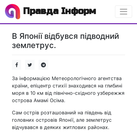
Правда Інформ
В Японії відбувся підводний
землетрус.
За інформацією Метеорологічного агентства
країни, епіцентр стихії знаходився на глибині
моря в 10 км від північно-східного узбережжя
острова Амамі Осіма.
Сам острів розташований на південь від
головних островів Японії, але землетрус
відчувався в деяких житлових районах.