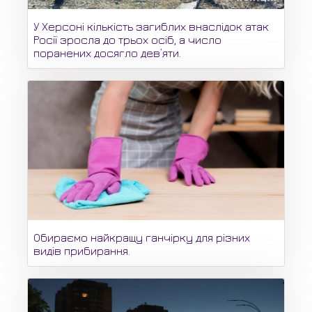
У Херсоні кількість загиблих внаслідок атак
Росії зросла до трьох осіб, а число
поранених досягло дев’яти.
Обираємо найкращу ганчірку для різних
видів прибирання.