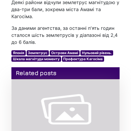
Деякі райони відчули землетрус магнітудою у
два-три бали, зокрема міста Амамі та
Кагосіма.
За даними агентства, за останні п'ять годин
сталося шість землетрусів у діапазоні від 2,4
до 6 балів.
Японія
Землетрус
Острови Амамі
Нульовий рівень.
Шкала магнітуди моменту
Префектура Кагосіма
Related posts