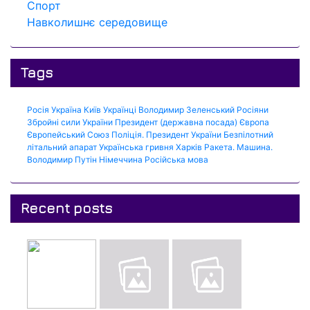
Спорт
Навколишнє середовище
Tags
Росія
Україна
Київ
Українці
Володимир Зеленський
Росіяни
Збройні сили України
Президент (державна посада)
Європа
Європейський Союз
Поліція.
Президент України
Безпілотний
літальний апарат
Українська гривня
Харків
Ракета.
Машина.
Володимир Путін
Німеччина
Російська мова
Recent posts