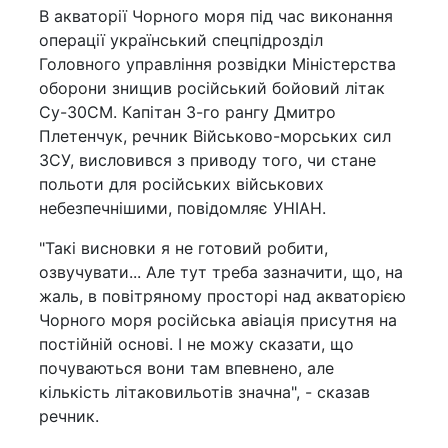
В акваторії Чорного моря під час виконання
операції український спецпідрозділ
Головного управління розвідки Міністерства
оборони знищив російський бойовий літак
Су-30СМ. Капітан 3-го рангу Дмитро
Плетенчук, речник Військово-морських сил
ЗСУ, висловився з приводу того, чи стане
польоти для російських військових
небезпечнішими, повідомляє УНІАН.
"Такі висновки я не готовий робити,
озвучувати... Але тут треба зазначити, що, на
жаль, в повітряному просторі над акваторією
Чорного моря російська авіація присутня на
постійній основі. І не можу сказати, що
почуваються вони там впевнено, але
кількість літаковильотів значна", - сказав
речник.