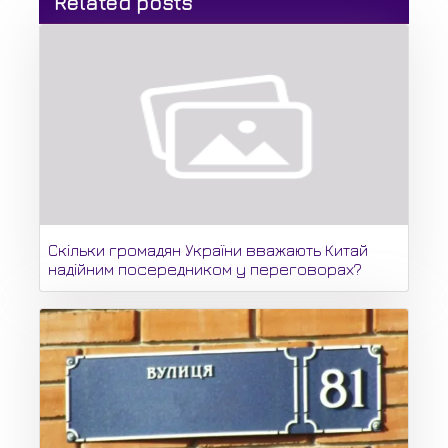
Related posts
Скільки громадян України вважають Китай
надійним посередником у переговорах?