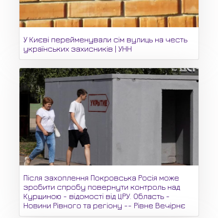
У Києві перейменували сім вулиць на честь
українських захисників | УНН
Після захоплення Покровська Росія може
зробити спробу повернути контроль над
Курщиною - відомості від ЦРУ. Область -
Новини Рівного та регіону -- Рівне Вечірнє