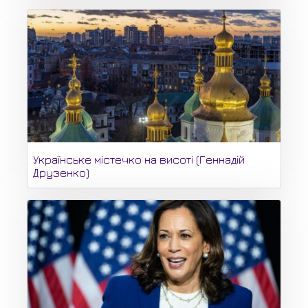
Українське містечко на висоті (Геннадій
Друзенко)