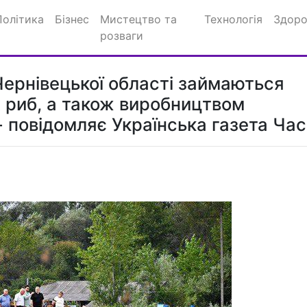
Політика
Бізнес
Мистецтво та
Технологія
Здоро
розваги
ернівецької області займаються
 риб, а також виробництвом
 - повідомляє Українська газета Час