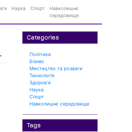
в'я
Наука
Спорт
Навколишнє
середовище
Categories
.
Політика
Бізнес
Мистецтво та розваги
Технологія
Здоров'я
Наука
Спорт
Навколишнє середовище
Tags