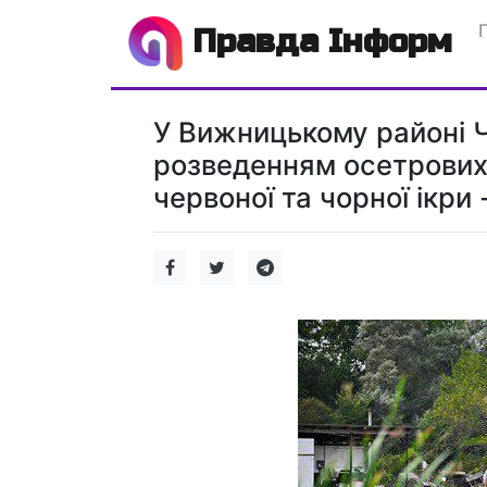
Правда Інформ
У Вижницькому районі Ч
розведенням осетрових
червоної та чорної ікри