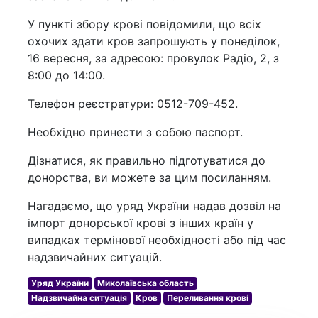
У пункті збору крові повідомили, що всіх
охочих здати кров запрошують у понеділок,
16 вересня, за адресою: провулок Радіо, 2, з
8:00 до 14:00.
Телефон реєстратури: 0512-709-452.
Необхідно принести з собою паспорт.
Дізнатися, як правильно підготуватися до
донорства, ви можете за цим посиланням.
Нагадаємо, що уряд України надав дозвіл на
імпорт донорської крові з інших країн у
випадках термінової необхідності або під час
надзвичайних ситуацій.
Уряд України
Миколаївська область
Надзвичайна ситуація
Кров
Переливання крові