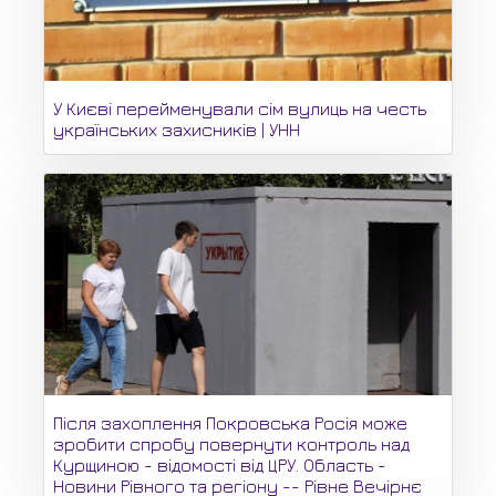
У Києві перейменували сім вулиць на честь
українських захисників | УНН
Після захоплення Покровська Росія може
зробити спробу повернути контроль над
Курщиною - відомості від ЦРУ. Область -
Новини Рівного та регіону -- Рівне Вечірнє