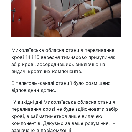
Миколаївська обласна станція переливання
крові 14 і 15 вересня тимчасово призупиняє
збір крові, зосередившись виключно на
видачі кров’яних компонентів.
В телеграм-каналі станції було розміщено
відповідний допис.
"У вихідні дні Миколаївська обласна станція
переливання крові не буде здійснювати забір
крові, а займатиметься лише видачею
компонентів. Дякуємо за ваше розуміння!" –
зазначено в повідомленні.