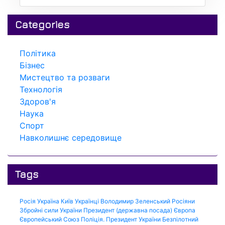
Categories
Політика
Бізнес
Мистецтво та розваги
Технологія
Здоров'я
Наука
Спорт
Навколишнє середовище
Tags
Росія
Україна
Київ
Українці
Володимир Зеленський
Росіяни
Збройні сили України
Президент (державна посада)
Європа
Європейський Союз
Поліція.
Президент України
Безпілотний