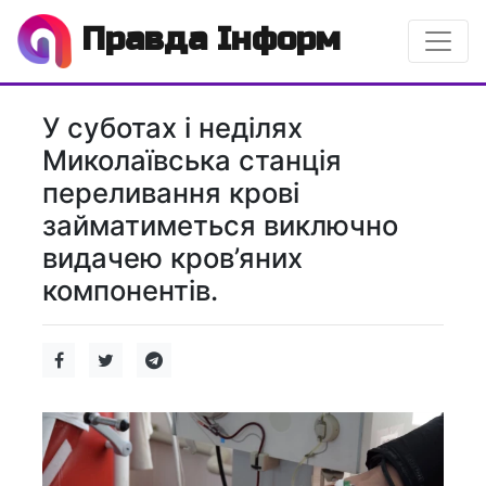
Правда Інформ
У суботах і неділях
Миколаївська станція
переливання крові
займатиметься виключно
видачею кров’яних
компонентів.