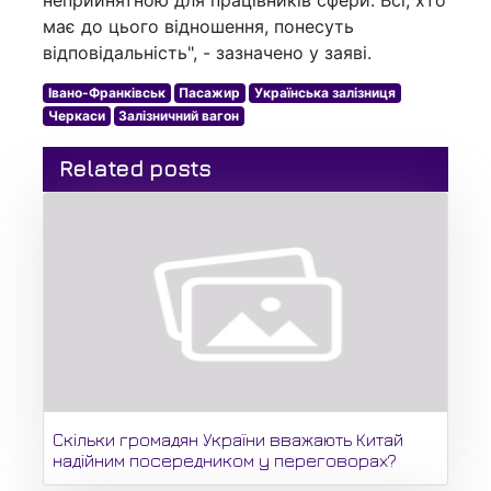
неприйнятною для працівників сфери. Всі, хто
має до цього відношення, понесуть
відповідальність", - зазначено у заяві.
Івано-Франківськ
Пасажир
Українська залізниця
Черкаси
Залізничний вагон
Related posts
Скільки громадян України вважають Китай
надійним посередником у переговорах?