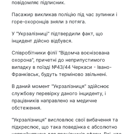
повідомляє підписник.
Пасажир викликав поліцію під час зупинки і
горе-охоронців зняли з потяга.
У "Укрзалізниці" підтвердили факт, що
інцидент дійсно відбувся.
Співробітники філії "Відомча воєнізована
охорона", причетні до неприпустимого
випадку в поїзді №43/44 Черкаси - Івано-
Франківськ, будуть терміново звільнені.
В даний момент "Укрзалізниця" здійснює
службову перевірку даного інциденту, і
працівників направлено на медичне
обстеження.
"Укрзалізниця" висловлює свої вибачення та
підкреслює, що така поведінка є абсолютно