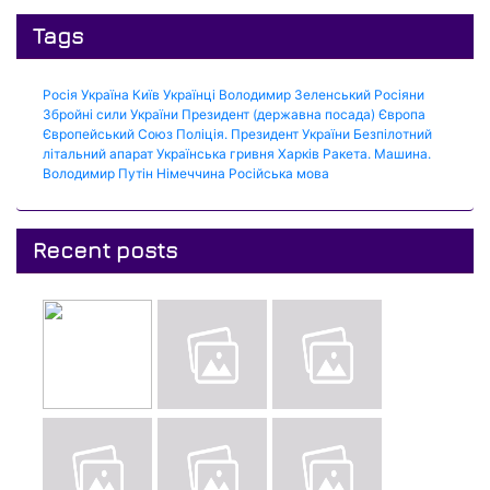
Tags
Росія
Україна
Київ
Українці
Володимир Зеленський
Росіяни
Збройні сили України
Президент (державна посада)
Європа
Європейський Союз
Поліція.
Президент України
Безпілотний
літальний апарат
Українська гривня
Харків
Ракета.
Машина.
Володимир Путін
Німеччина
Російська мова
Recent posts