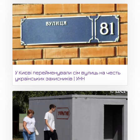
У Києві перейменували сім вулиць на честь
українських захисників | УНН