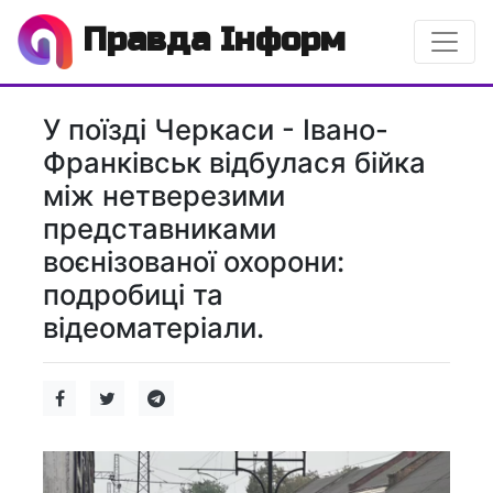
Правда Інформ
У поїзді Черкаси - Івано-
Франківськ відбулася бійка
між нетверезими
представниками
воєнізованої охорони:
подробиці та
відеоматеріали.