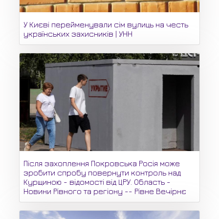
У Києві перейменували сім вулиць на честь
українських захисників | УНН
Після захоплення Покровська Росія може
зробити спробу повернути контроль над
Курщиною - відомості від ЦРУ. Область -
Новини Рівного та регіону -- Рівне Вечірнє