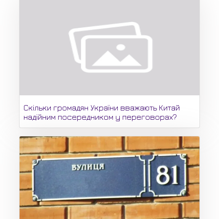
Скільки громадян України вважають Китай
надійним посередником у переговорах?