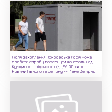
Після захоплення Покровська Росія може
зробити спробу повернути контроль над
Курщиною - відомості від ЦРУ. Область -
Новини Рівного та регіону -- Рівне Вечірнє