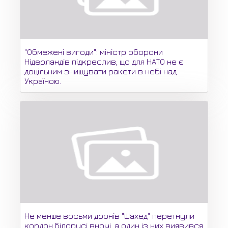
"Обмежені вигоди": міністр оборони
Нідерландів підкреслив, що для НАТО не є
доцільним знищувати ракети в небі над
Україною.
Не менше восьми дронів "Шахед" перетнули
кордон Білорусі вночі, а один із них виявився