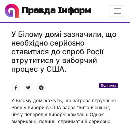
Правда Інформ
У Білому домі зазначили, що
необхідно серйозно
ставитися до спроб Росії
втрутитися у виборчий
процес у США.
Політика
У Білому домі кажуть, що загроза втручання
Росії у вибори в США зараз "витонченіша",
ніж у попередні виборчі кампанії. Однак
американці повинні сприймати її серйозно.