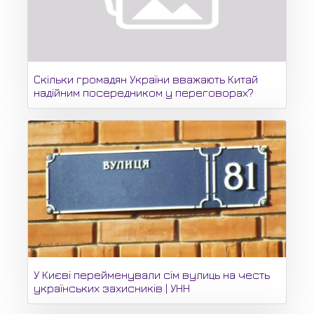
Скільки громадян України вважають Китай
надійним посередником у переговорах?
У Києві перейменували сім вулиць на честь
українських захисників | УНН