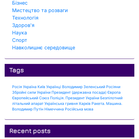
Бізнес
Мистецтво та розваги
Технологія
Здоров'я
Наука
Спорт
Навколишнє середовище
Tags
Росія
Україна
Київ
Українці
Володимир Зеленський
Росіяни
Збройні сили України
Президент (державна посада)
Європа
Європейський Союз
Поліція.
Президент України
Безпілотний
літальний апарат
Українська гривня
Харків
Ракета.
Машина.
Володимир Путін
Німеччина
Російська мова
Recent posts