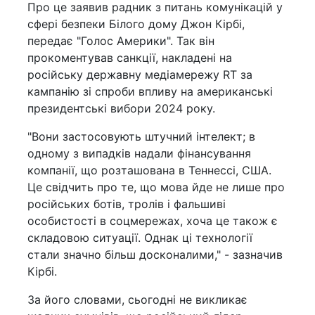
Про це заявив радник з питань комунікацій у
сфері безпеки Білого дому Джон Кірбі,
передає "Голос Америки". Так він
прокоментував санкції, накладені на
російську державну медіамережу RT за
кампанію зі спроби впливу на американські
президентські вибори 2024 року.
"Вони застосовують штучний інтелект; в
одному з випадків надали фінансування
компанії, що розташована в Теннессі, США.
Це свідчить про те, що мова йде не лише про
російських ботів, тролів і фальшиві
особистості в соцмережах, хоча це також є
складовою ситуації. Однак ці технології
стали значно більш досконалими," - зазначив
Кірбі.
За його словами, сьогодні не викликає