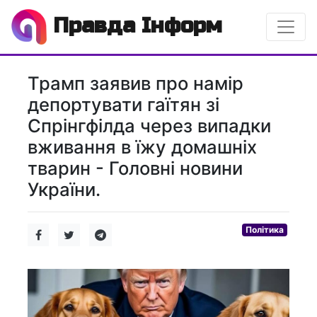
Правда Інформ
Трамп заявив про намір
депортувати гаїтян зі
Спрінгфілда через випадки
вживання в їжу домашніх
тварин - Головні новини
України.
Політика