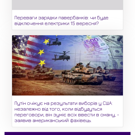
Переваги зарядки павербанків: чи буде
відключення електрики 15 вересня?
Путін очікує на результати виборів у США:
незалежно від того, коли відбудуться
переговори, він зуміє всіх ввести в оману, -
заявив американський фахівець.