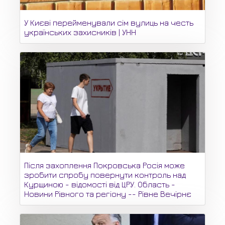
У Києві перейменували сім вулиць на честь
українських захисників | УНН
Після захоплення Покровська Росія може
зробити спробу повернути контроль над
Курщиною - відомості від ЦРУ. Область -
Новини Рівного та регіону -- Рівне Вечірнє