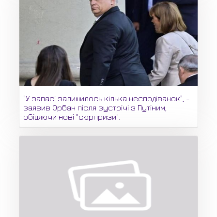
"У запасі залишилось кілька несподіванок", -
заявив Орбан після зустрічі з Путіним,
обіцяючи нові "сюрпризи".