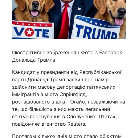
Ілюстративне зображення / Фото з Facebook
Дональда Трампа
Кандидат у президенти від Республіканської
партії Дональд Трамп заявив про намір
здійснити масову депортацію гаїтянських
іммігрантів з міста Спрінгфілд,
розташованого в штаті Огайо, незважаючи на
те, що більшість з них мають легальний
статус перебування в Сполучених Штатах,
повідомляє агентство Reuters.
Протягом кількох днів місто стало об'єктом