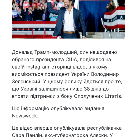
Дональд Трамп-молодший, син нещодавно
обраного президента США, поділився на
своїй Instagram-сторінці відео, в якому
висміюється президент України Володимир
Зеленський. У цьому ролику йдеться про те,
що Україні залишилося лише 38 днів до
втрати підтримки з боку Сполучених Штатів.
Цю інформацію опублікувало видання
Newsweek.
Це відео вперше опублікувала республіканка
Сара Пейлін, екс-губернаторка Аляски. У