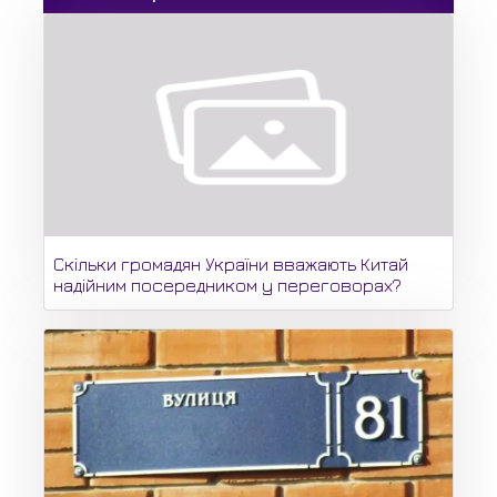
Скільки громадян України вважають Китай
надійним посередником у переговорах?