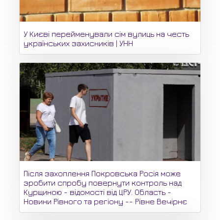
У Києві перейменували сім вулиць на честь
українських захисників | УНН
Після захоплення Покровська Росія може
зробити спробу повернути контроль над
Курщиною - відомості від ЦРУ. Область -
Новини Рівного та регіону -- Рівне Вечірнє