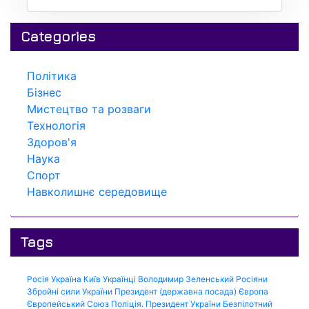
Categories
Політика
Бізнес
Мистецтво та розваги
Технологія
Здоров'я
Наука
Спорт
Навколишнє середовище
Tags
Росія
Україна
Київ
Українці
Володимир Зеленський
Росіяни
Збройні сили України
Президент (державна посада)
Європа
Європейський Союз
Поліція.
Президент України
Безпілотний