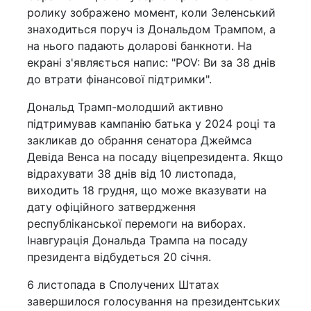
ролику зображено момент, коли Зеленський
знаходиться поруч із Дональдом Трампом, а
на нього падають доларові банкноти. На
екрані з'являється напис: "POV: Ви за 38 днів
до втрати фінансової підтримки".
Дональд Трамп-молодший активно
підтримував кампанію батька у 2024 році та
закликав до обрання сенатора Джеймса
Девіда Венса на посаду віцепрезидента. Якщо
відрахувати 38 днів від 10 листопада,
виходить 18 грудня, що може вказувати на
дату офіційного затвердження
республіканської перемоги на виборах.
Інавгурація Дональда Трампа на посаду
президента відбудеться 20 січня.
6 листопада в Сполучених Штатах
завершилося голосування на президентських