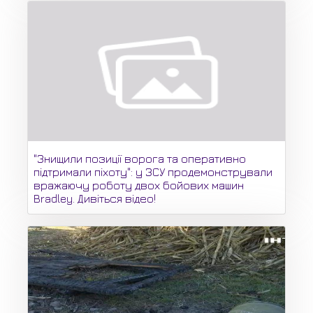
"Знищили позиції ворога та оперативно
підтримали піхоту": у ЗСУ продемонстрували
вражаючу роботу двох бойових машин
Bradley. Дивіться відео!