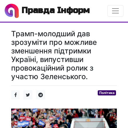
Правда Інформ
Трамп-молодший дав
зрозуміти про можливе
зменшення підтримки
Україні, випустивши
провокаційний ролик з
участю Зеленського.
Політика