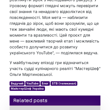
ігровому форматі глядачі можуть перевірити
свої знання та ненадовго відволіктися від
повсякденності. Моя мета — наблизити
глядачів до зірок, щоб вони зрозуміли, що це
теж звичайні люди, які мають свої кумедні
моменти та вразливості. Цей проєкт для
мене — важливий творчий етап і можливість
особисто долучитися до розвитку
українського YouTube", — поділилася ведуча.
У майбутньому епізоді гри відзначиться
участь судді кулінарного реаліті "МастерШеф"
Ольги Мартиновської.
Ведучий
YouTube
Блог
STB (телеканал)
МайстерШеф Україна
Related posts