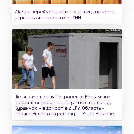
У Києві перейменували сім вулиць на честь
українських захисників | УНН
Після захоплення Покровська Росія може
зробити спробу повернути контроль над
Курщиною - відомості від ЦРУ. Область -
Новини Рівного та регіону -- Рівне Вечірнє