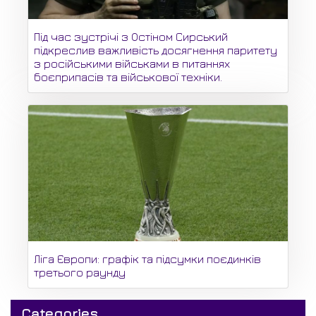
Під час зустрічі з Остіном Сирський
підкреслив важливість досягнення паритету
з російськими військами в питаннях
боєприпасів та військової техніки.
Ліга Європи: графік та підсумки поєдинків
третього раунду
Categories