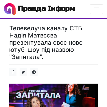
Правда Інформ
Телеведуча каналу СТБ
Надія Матвєєва
презентувала своє нове
ютуб-шоу під назвою
"Запитала".