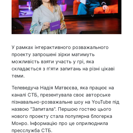
У рамках інтерактивного розважального
проекту запрошені зірки матимуть
можливість взяти участь у грі, яка
складається з п'яти запитань на різні цікаві
теми.
Телеведуча Надія Матвєєва, яка працює на
каналі СТБ, презентувала своє авторське
пізнавально-розважальне шоу на YouTube під
назвою "Запитала". Першою гостею цього
нового проекту стала популярна блогерка
Монро. Інформацію про це оприлюднила
пресслужба СТБ.