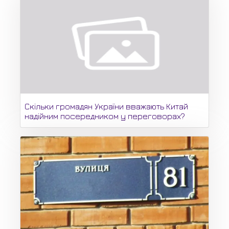
Скільки громадян України вважають Китай
надійним посередником у переговорах?