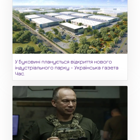
У Буковині планується відкриття нового
індустріального парку - Українська газета
Час.