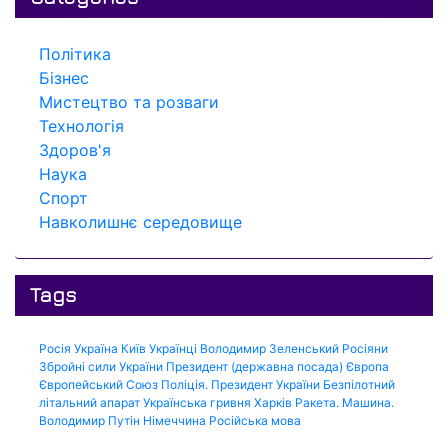
Політика
Бізнес
Мистецтво та розваги
Технологія
Здоров'я
Наука
Спорт
Навколишнє середовище
Tags
Росія
Україна
Київ
Українці
Володимир Зеленський
Росіяни
Збройні сили України
Президент (державна посада)
Європа
Європейський Союз
Поліція.
Президент України
Безпілотний
літальний апарат
Українська гривня
Харків
Ракета.
Машина.
Володимир Путін
Німеччина
Російська мова