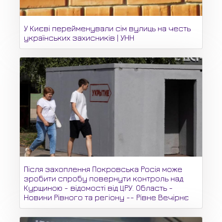
У Києві перейменували сім вулиць на честь
українських захисників | УНН
Після захоплення Покровська Росія може
зробити спробу повернути контроль над
Курщиною - відомості від ЦРУ. Область -
Новини Рівного та регіону -- Рівне Вечірнє