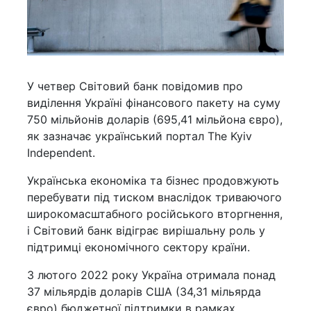
У четвер Світовий банк повідомив про
виділення Україні фінансового пакету на суму
750 мільйонів доларів (695,41 мільйона євро),
як зазначає український портал The Kyiv
Independent.
Українська економіка та бізнес продовжують
перебувати під тиском внаслідок триваючого
широкомасштабного російського вторгнення,
і Світовий банк відіграє вирішальну роль у
підтримці економічного сектору країни.
З лютого 2022 року Україна отримала понад
37 мільярдів доларів США (34,31 мільярда
євро) бюджетної підтримки в рамках