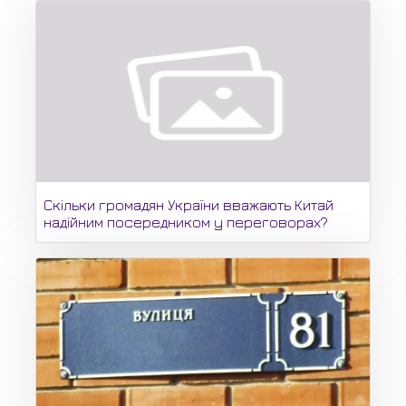
Скільки громадян України вважають Китай
надійним посередником у переговорах?