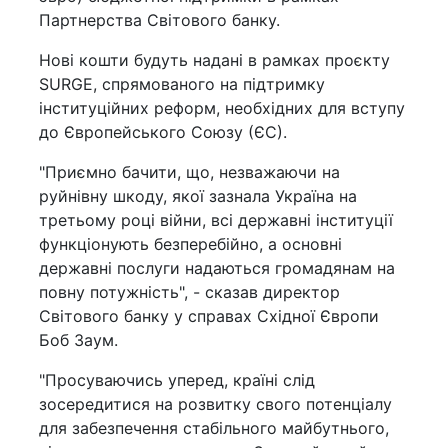
Партнерства Світового банку.
Нові кошти будуть надані в рамках проєкту
SURGE, спрямованого на підтримку
інституційних реформ, необхідних для вступу
до Європейського Союзу (ЄС).
"Приємно бачити, що, незважаючи на
руйнівну шкоду, якої зазнала Україна на
третьому році війни, всі державні інституції
функціонують безперебійно, а основні
державні послуги надаються громадянам на
повну потужність", - сказав директор
Світового банку у справах Східної Європи
Боб Заум.
"Просуваючись уперед, країні слід
зосередитися на розвитку свого потенціалу
для забезпечення стабільного майбутнього,