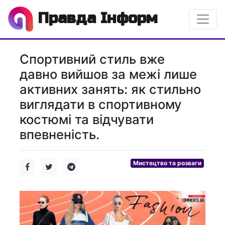
Правда Інформ
Спортивний стиль вже
давно вийшов за межі лише
активних занять: як стильно
виглядати в спортивному
костюмі та відчувати
впевненість.
Мистецтво та розваги