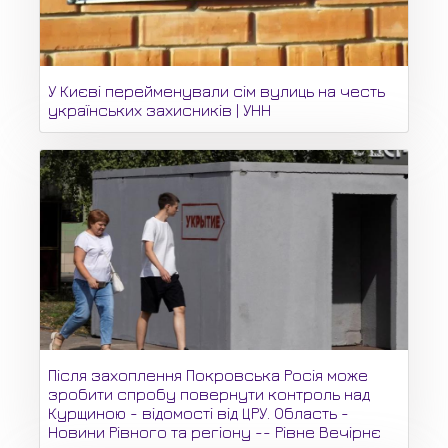
У Києві перейменували сім вулиць на честь
українських захисників | УНН
Після захоплення Покровська Росія може
зробити спробу повернути контроль над
Курщиною - відомості від ЦРУ. Область -
Новини Рівного та регіону -- Рівне Вечірнє