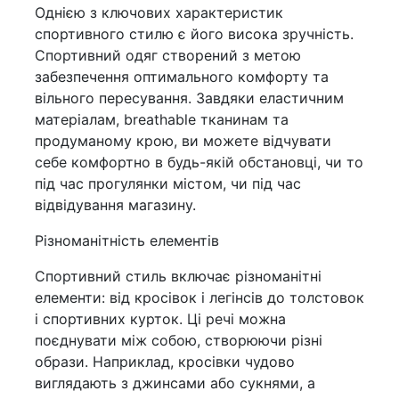
Однією з ключових характеристик
спортивного стилю є його висока зручність.
Спортивний одяг створений з метою
забезпечення оптимального комфорту та
вільного пересування. Завдяки еластичним
матеріалам, breathable тканинам та
продуманому крою, ви можете відчувати
себе комфортно в будь-якій обстановці, чи то
під час прогулянки містом, чи під час
відвідування магазину.
Різноманітність елементів
Спортивний стиль включає різноманітні
елементи: від кросівок і легінсів до толстовок
і спортивних курток. Ці речі можна
поєднувати між собою, створюючи різні
образи. Наприклад, кросівки чудово
виглядають з джинсами або сукнями, а