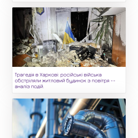
Трагедія в Харкові: російські війська
обстріляли житловий будинок з повітря --
аналіз подій.