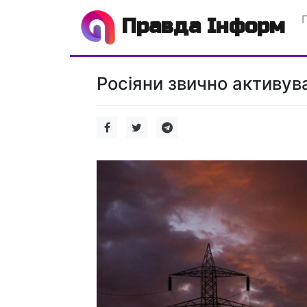
Правда Інформ
Росіяни звично активув