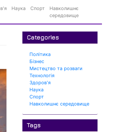
в'я
Наука
Спорт
Навколишнє
середовище
Categories
Політика
Бізнес
Мистецтво та розваги
Технологія
Здоров'я
Наука
Спорт
Навколишнє середовище
Tags