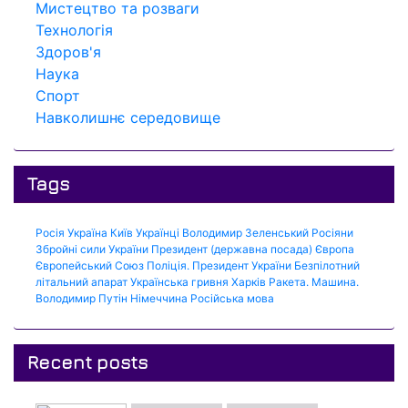
Мистецтво та розваги
Технологія
Здоров'я
Наука
Спорт
Навколишнє середовище
Tags
Росія
Україна
Київ
Українці
Володимир Зеленський
Росіяни
Збройні сили України
Президент (державна посада)
Європа
Європейський Союз
Поліція.
Президент України
Безпілотний
літальний апарат
Українська гривня
Харків
Ракета.
Машина.
Володимир Путін
Німеччина
Російська мова
Recent posts