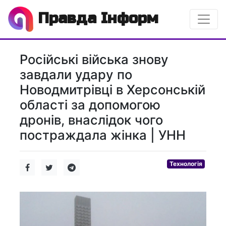
Правда Інформ
Російські війська знову
завдали удару по
Новодмитрівці в Херсонській
області за допомогою
дронів, внаслідок чого
постраждала жінка | УНН
Технологія