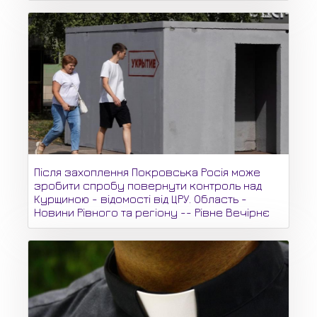
Після захоплення Покровська Росія може
зробити спробу повернути контроль над
Курщиною - відомості від ЦРУ. Область -
Новини Рівного та регіону -- Рівне Вечірнє