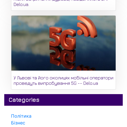
Delo.ua.
У Львові та його околицях мобільні оператори
проведуть випробування 5G -- Delo.ua
Categories
Політика
Бізнес