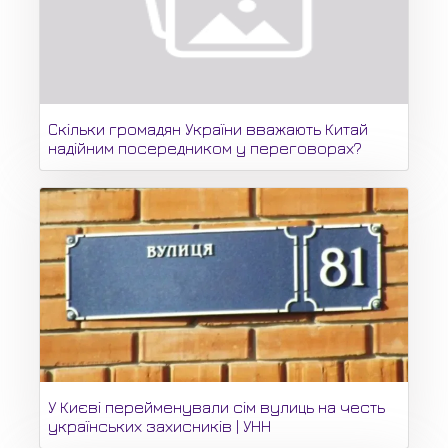
Скільки громадян України вважають Китай
надійним посередником у переговорах?
У Києві перейменували сім вулиць на честь
українських захисників | УНН