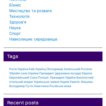
Бізнес
Мистецтво та розваги
Технологія
Здоров'я
Наука
Спорт
Навколишнє середовище
Tags
Росія
Україна
Київ
Українці
Володимир Зеленський
Росіяни
Збройні сили України
Президент (державна посада)
Європа
Європейський Союз
Поліція.
Президент України
Безпілотний
літальний апарат
Українська гривня
Харків
Ракета.
Машина.
Володимир Путін
Німеччина
Російська мова
Recent posts