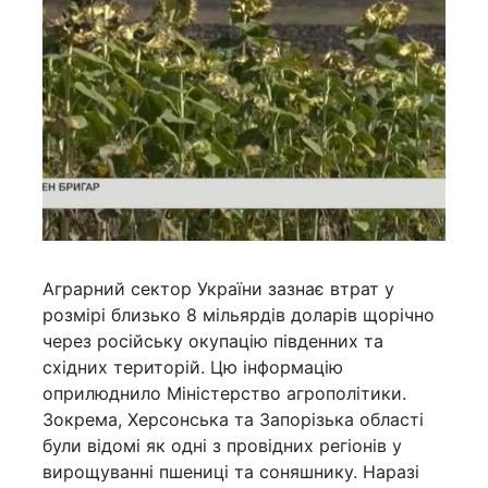
Аграрний сектор України зазнає втрат у
розмірі близько 8 мільярдів доларів щорічно
через російську окупацію південних та
східних територій. Цю інформацію
оприлюднило Міністерство агрополітики.
Зокрема, Херсонська та Запорізька області
були відомі як одні з провідних регіонів у
вирощуванні пшениці та соняшнику. Наразі