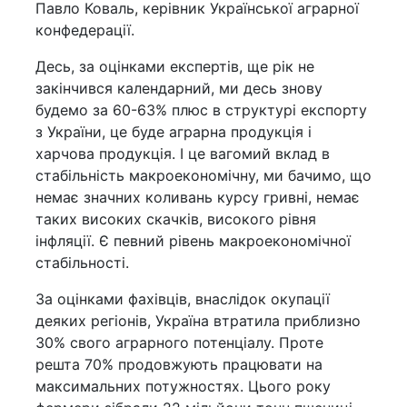
Павло Коваль, керівник Української аграрної
конфедерації.
Десь, за оцінками експертів, ще рік не
закінчився календарний, ми десь знову
будемо за 60-63% плюс в структурі експорту
з України, це буде аграрна продукція і
харчова продукція. І це вагомий вклад в
стабільність макроекономічну, ми бачимо, що
немає значних коливань курсу гривні, немає
таких високих скачків, високого рівня
інфляції. Є певний рівень макроекономічної
стабільності.
За оцінками фахівців, внаслідок окупації
деяких регіонів, Україна втратила приблизно
30% свого аграрного потенціалу. Проте
решта 70% продовжують працювати на
максимальних потужностях. Цього року