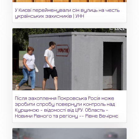
У Києві перейменували сім вулиць на честь
українських захисників | УНН
Після захоплення Покровська Росія може
зробити спробу повернути контроль над
Курщиною - відомості від ЦРУ. Область -
Новини Рівного та регіону -- Рівне Вечірнє