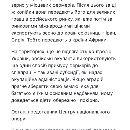
зерно у місцевих фермерів. Після цього за ці
ж копійки вони передають його для великих
гравців російського ринку, які вже потім за
ринковими міжнародними цінами
експортують зерно до країн союзниць - Іран,
Сирія. Тобто передають в країни Африки.
На територіях, що не підлягають контролю
України, російські окупанти використовують
ще один спосіб примусу фермерів до
співпраці – так звані субсидії, які надає
окупаційна адміністрація. Якщо аграрій
прагне зберегти свою землю, яка для
багатьох є їхнім основним надбанням, йому
доведеться діяти обережно і покірно.
Остап, представник Центру національного
опору: