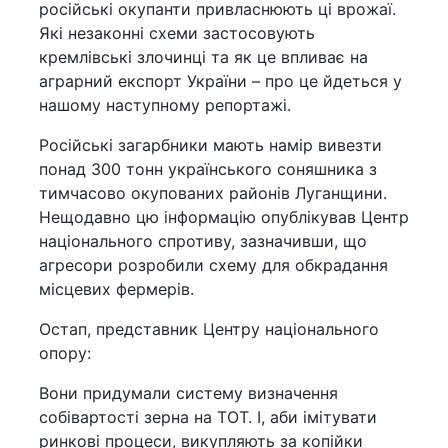
російські окупанти привласнюють ці врожаї.
Які незаконні схеми застосовують
кремлівські злочинці та як це впливає на
аграрний експорт України – про це йдеться у
нашому наступному репортажі.
Російські загарбники мають намір вивезти
понад 300 тонн українського соняшника з
тимчасово окупованих районів Луганщини.
Нещодавно цю інформацію опублікував Центр
національного спротиву, зазначивши, що
агресори розробили схему для обкрадання
місцевих фермерів.
Остап, представник Центру національного
опору:
Вони придумали систему визначення
собівартості зерна на ТОТ. І, аби імітувати
ринкові процеси, викупляють за копійки