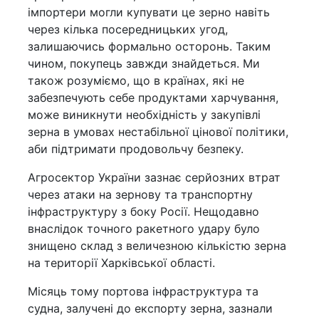
імпортери могли купувати це зерно навіть
через кілька посередницьких угод,
залишаючись формально осторонь. Таким
чином, покупець завжди знайдеться. Ми
також розуміємо, що в країнах, які не
забезпечують себе продуктами харчування,
може виникнути необхідність у закупівлі
зерна в умовах нестабільної цінової політики,
аби підтримати продовольчу безпеку.
Агросектор України зазнає серйозних втрат
через атаки на зернову та транспортну
інфраструктуру з боку Росії. Нещодавно
внаслідок точного ракетного удару було
знищено склад з величезною кількістю зерна
на території Харківської області.
Місяць тому портова інфраструктура та
судна, залучені до експорту зерна, зазнали