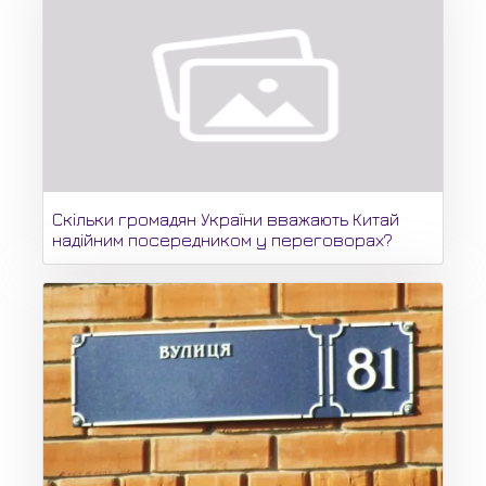
Скільки громадян України вважають Китай
надійним посередником у переговорах?