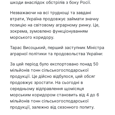
шкоди внаслідок обстрілів з боку Росії.
Незважаючи на всі труднощі та завдані
втрати, Україна продовжує займати значну
позицію на світовому аграрному ринку. Це,
зокрема, зумовлено функціонуванням
морського коридору.
Тарас Висоцький, перший заступник Міністра
аграрної політики та продовольства України:
За цей період було експортовано понад 50
мільйонів тонн сільськогосподарської
продукції. Це дійсно відбулося, цей обсяг
продовжує зростати. На сьогодні в
середньому відправлення щомісяця
морським коридором становить від 4 до 6
мільйонів тонн сільськогосподарської
продукції, залежно від сезонного попиту.