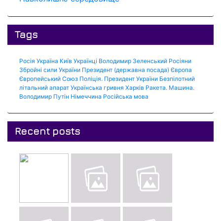
Tags
Росія
Україна
Київ
Українці
Володимир Зеленський
Росіяни
Збройні сили України
Президент (державна посада)
Європа
Європейський Союз
Поліція.
Президент України
Безпілотний
літальний апарат
Українська гривня
Харків
Ракета.
Машина.
Володимир Путін
Німеччина
Російська мова
Recent posts