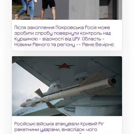
Після захоплення Покровська Росія може
зробити спробу повернути контроль над
Курщиною - відомості від ЦРУ. Область -
Новини Рівного та регіону -- Рівне Вечірнє
Російські війська атакували Кривий Ріг
ракетними ударами, внаслідок чого