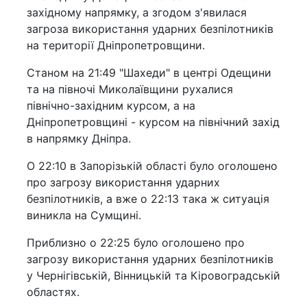
західному напрямку, а згодом з'явилася
загроза використання ударних безпілотників
на території Дніпропетровщини.
Станом на 21:49 "Шахеди" в центрі Одещини
та на півночі Миколаївщини рухалися
північно-західним курсом, а на
Дніпропетровщині - курсом на північний захід
в напрямку Дніпра.
О 22:10 в Запорізькій області було оголошено
про загрозу використання ударних
безпілотників, а вже о 22:13 така ж ситуація
виникла на Сумщині.
Приблизно о 22:25 було оголошено про
загрозу використання ударних безпілотників
у Чернігівській, Вінницькій та Кіровоградській
областях.