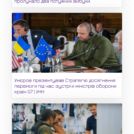
пролунало два потужних вибухи.
Умєров презентував Стратегію досягнення
перемоги під час зустрічі міністрів оборони
країн G7 | УНН