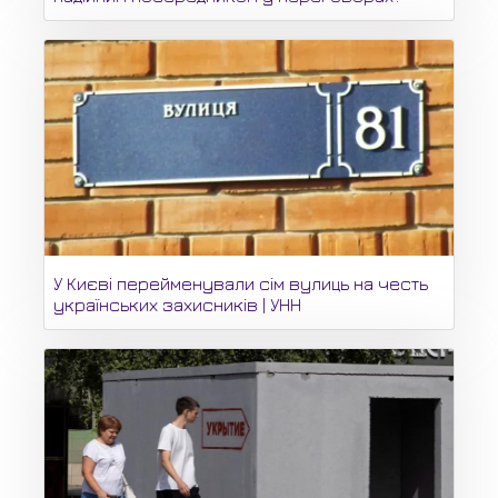
У Києві перейменували сім вулиць на честь
українських захисників | УНН