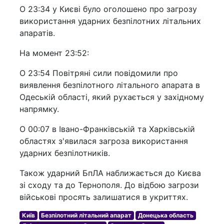
О 23:34 у Києві було оголошено про загрозу
використання ударних безпілотних літальних
апаратів.
На момент 23:52:
О 23:54 Повітряні сили повідомили про
виявлення безпілотного літального апарата в
Одеській області, який рухається у західному
напрямку.
О 00:07 в Івано-Франківській та Харківській
областях з'явилася загроза використання
ударних безпілотників.
Також ударний БпЛА наближається до Києва
зі сходу та до Тернополя. До відбою загрози
військові просять залишатися в укриттях.
Київ
Безпілотний літальний апарат
Донецька область