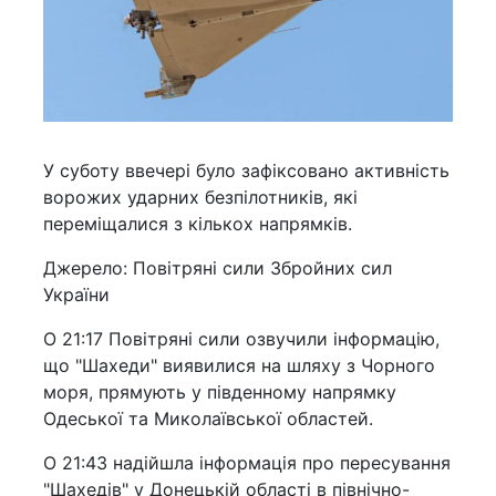
У суботу ввечері було зафіксовано активність
ворожих ударних безпілотників, які
переміщалися з кількох напрямків.
Джерело: Повітряні сили Збройних сил
України
О 21:17 Повітряні сили озвучили інформацію,
що "Шахеди" виявилися на шляху з Чорного
моря, прямують у південному напрямку
Одеської та Миколаївської областей.
О 21:43 надійшла інформація про пересування
"Шахедів" у Донецькій області в північно-