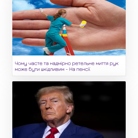
Чому часте та надмірно ретельне миття рук
може бути шкідливим - На пенсії.