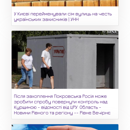
У Києві перейменували сім вулиць на честь
українських захисників | УНН
Після захоплення Покровська Росія може
зробити спробу повернути контроль над
Курщиною - відомості від ЦРУ. Область -
Новини Рівного та регіону -- Рівне Вечірнє