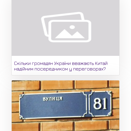
Скільки громадян України вважають Китай
надійним посередником у переговорах?