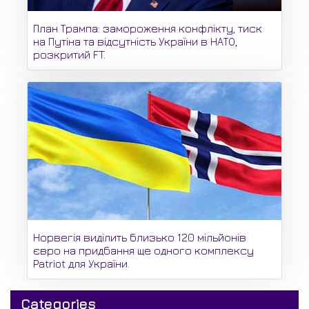
План Трампа: замороження конфлікту, тиск
на Путіна та відсутність України в НАТО,
розкритий FT.
Норвегія виділить близько 120 мільйонів
євро на придбання ще одного комплексу
Patriot для України.
Categories