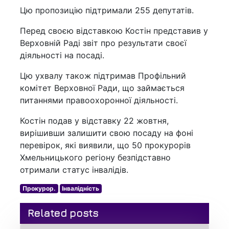
Цю пропозицію підтримали 255 депутатів.
Перед своєю відставкою Костін представив у
Верховній Раді звіт про результати своєї
діяльності на посаді.
Цю ухвалу також підтримав Профільний
комітет Верховної Ради, що займається
питаннями правоохоронної діяльності.
Костін подав у відставку 22 жовтня,
вирішивши залишити свою посаду на фоні
перевірок, які виявили, що 50 прокурорів
Хмельницького регіону безпідставно
отримали статус інвалідів.
Прокурор.
Інвалідність
Related posts