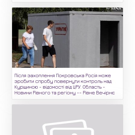
Після захоплення Покровська Росія може
зробити спробу повернути контроль над
Курщиною - відомості від ЦРУ. Область -
Новини Рівного та регіону -- Рівне Вечірнє