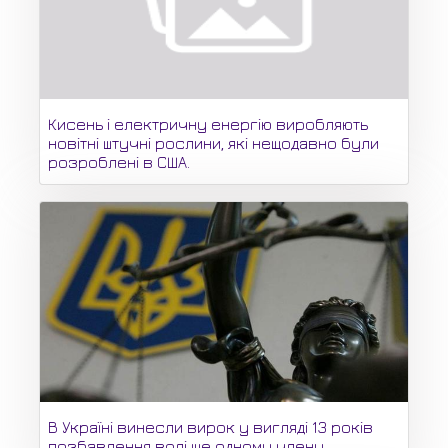
Кисень і електричну енергію виробляють
новітні штучні рослини, які нещодавно були
розроблені в США.
В Україні винесли вирок у вигляді 13 років
позбавлення волі ще одному члену