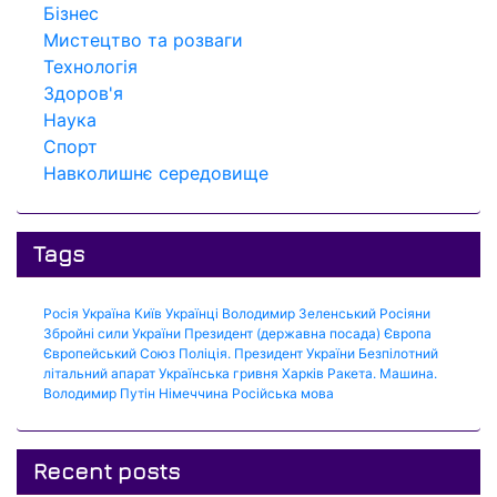
Бізнес
Мистецтво та розваги
Технологія
Здоров'я
Наука
Спорт
Навколишнє середовище
Tags
Росія
Україна
Київ
Українці
Володимир Зеленський
Росіяни
Збройні сили України
Президент (державна посада)
Європа
Європейський Союз
Поліція.
Президент України
Безпілотний
літальний апарат
Українська гривня
Харків
Ракета.
Машина.
Володимир Путін
Німеччина
Російська мова
Recent posts