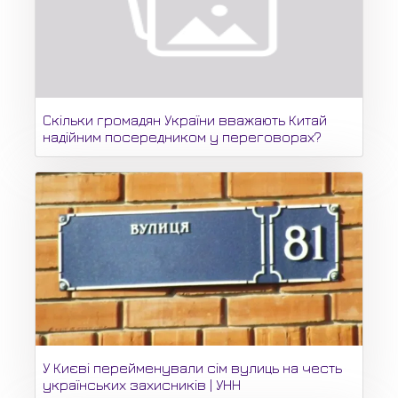
Скільки громадян України вважають Китай
надійним посередником у переговорах?
У Києві перейменували сім вулиць на честь
українських захисників | УНН