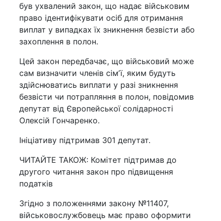
був ухвалений закон, що надає військовим
право ідентифікувати осіб для отримання
виплат у випадках їх зникнення безвісти або
захоплення в полон.
Цей закон передбачає, що військовий може
сам визначити членів сімʼї, яким будуть
здійснюватись виплати у разі зникнення
безвісти чи потрапляння в полон, повідомив
депутат від Європейської солідарності
Олексій Гончаренко.
Ініціативу підтримав 301 депутат.
ЧИТАЙТЕ ТАКОЖ: Комітет підтримав до
другого читання закон про підвищення
податків
Згідно з положеннями закону №11407,
військовослужбовець має право оформити