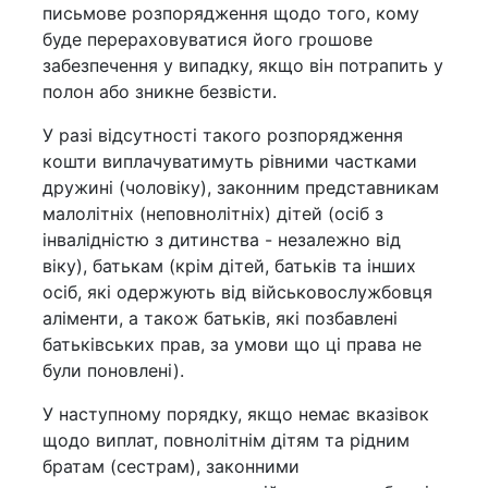
письмове розпорядження щодо того, кому
буде перераховуватися його грошове
забезпечення у випадку, якщо він потрапить у
полон або зникне безвісти.
У разі відсутності такого розпорядження
кошти виплачуватимуть рівними частками
дружині (чоловіку), законним представникам
малолітніх (неповнолітніх) дітей (осіб з
інвалідністю з дитинства - незалежно від
віку), батькам (крім дітей, батьків та інших
осіб, які одержують від військовослужбовця
аліменти, а також батьків, які позбавлені
батьківських прав, за умови що ці права не
були поновлені).
У наступному порядку, якщо немає вказівок
щодо виплат, повнолітнім дітям та рідним
братам (сестрам), законними