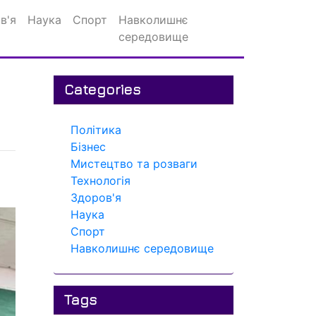
в'я
Наука
Спорт
Навколишнє
середовище
Categories
Політика
Бізнес
Мистецтво та розваги
Технологія
Здоров'я
Наука
Спорт
Навколишнє середовище
Tags