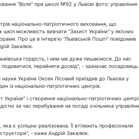
вання "Воля" при школі №92 у Львові фото: управління
трів національно-патріотичного виховання, що
х шкіл можливість вивчати "Захист України" у якісних
орами. Про це в інтерв'ю "Львівській Пошті" повідомив
дрій Закалюк.
львівська гордість, і ним ми дуже пишаємося. До нас
т подивитися, перейняти досвід", - зазначає посадовець.
та науки України Оксен Лісовий приїздив до Львова у
дин із національно-патріотичних центрів.
 України" і створення національно-патріотичних центрі
істю за час перебування на посаді очільника управлін
 яка є успішно реалізована. Її втілюють професіонали
нструктори", - каже Андрій Закалюк.