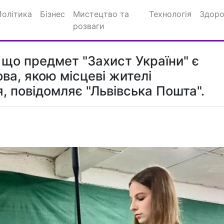
Політика
Бізнес
Мистецтво та
Технологія
Здоро
розваги
 що предмет "Захист України" є
ва, якою місцеві жителі
 повідомляє "Львівська Пошта".