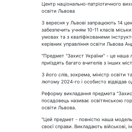
Центр національно-патріотичного вихо
освіти Львова
З вересня у Львові запрацюють 14 цен
забезпечить учням 10-11 класів міськи
умовах та з кваліфікованими інструкт
керівник управління освіти Львова Ан
"Предмет "Захист України" - це наша 
приїздять багато вчителів з інших міс
З його слів, зокрема, міністр освіти 
лютому 2024-го і особисто відвідав о
Реформу викладання предмета "Захист
посадовець називає освітянською горд
освіти Львова.
"Цей предмет - повністю наша модель,
своєї справи. Викладають військові, і