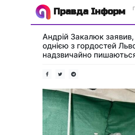
Правда Інформ
Андрій Закалюк заявив,
однією з гордостей Льво
надзвичайно пишаються,