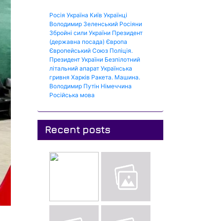
Росія
Україна
Київ
Українці
Володимир Зеленський
Росіяни
Збройні сили України
Президент
(державна посада)
Європа
Європейський Союз
Поліція.
Президент України
Безпілотний
літальний апарат
Українська
гривня
Харків
Ракета.
Машина.
Володимир Путін
Німеччина
Російська мова
Recent posts