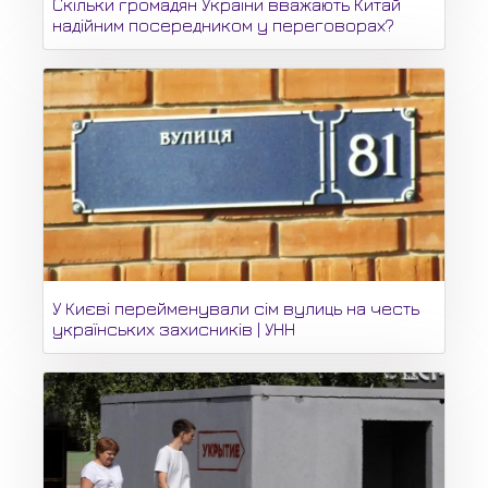
Скільки громадян України вважають Китай
надійним посередником у переговорах?
У Києві перейменували сім вулиць на честь
українських захисників | УНН