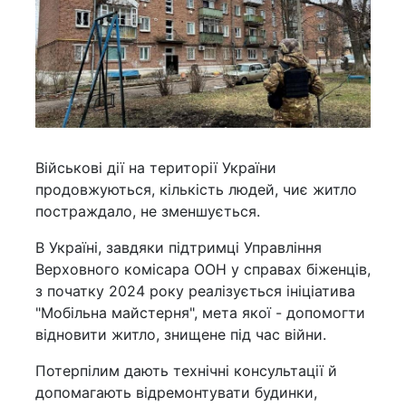
Військові дії на території України
продовжуються, кількість людей, чиє житло
постраждало, не зменшується.
В Україні, завдяки підтримці Управління
Верховного комісара ООН у справах біженців,
з початку 2024 року реалізується ініціатива
"Мобільна майстерня", мета якої - допомогти
відновити житло, знищене під час війни.
Потерпілим дають технічні консультації й
допомагають відремонтувати будинки,