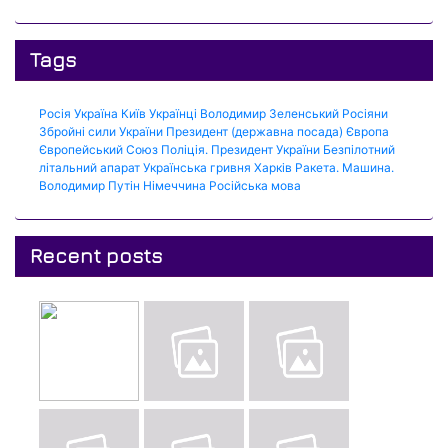
Tags
Росія
Україна
Київ
Українці
Володимир Зеленський
Росіяни
Збройні сили України
Президент (державна посада)
Європа
Європейський Союз
Поліція.
Президент України
Безпілотний
літальний апарат
Українська гривня
Харків
Ракета.
Машина.
Володимир Путін
Німеччина
Російська мова
Recent posts