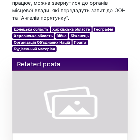
працює, можна звернутися до органів
місцевої влади, які передадуть запит до ООН
та "Ангелів порятунку".
Донецька область
Харківська область
Географія
Херсонська область
Війна
Біженець
Організація Об'єднаних Націй
Пошта
Будівельний матеріал
Related posts