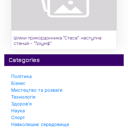
Шляхи прикордонника "Стаса": наступна
станція - "Тріумф"
Categories
Політика
Бізнес
Мистецтво та розваги
Технологія
Здоров'я
Наука
Спорт
Навколишнє середовище