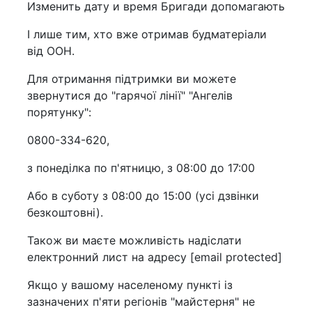
Изменить дату и время Бригади допомагають
І лише тим, хто вже отримав будматеріали
від ООН.
Для отримання підтримки ви можете
звернутися до "гарячої лінії" "Ангелів
порятунку":
0800-334-620,
з понеділка по п'ятницю, з 08:00 до 17:00
Або в суботу з 08:00 до 15:00 (усі дзвінки
безкоштовні).
Також ви маєте можливість надіслати
електронний лист на адресу [email protected]
Якщо у вашому населеному пункті із
зазначених п'яти регіонів "майстерня" не