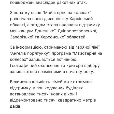
пошкоджені внаслідок ракетних атак.
З початку січня "Майстерня на колесах"
розпочала свою діяльність у Харківській
області, а згодом стала надавати підтримку
мешканцям Донецької, Дніпропетровської,
Запорізької та Херсонської областей.
За інформацією, отриманою від гарячої лінії
"Ангелів порятунку", програма "Майстерня на
колесах" залишається активною.
Географічний охоплення та критерії відбору
залишаються незмінними з початку року.
Величезна кількість сімей вже отримала
підтримку, у пошкоджених будівлях
встановлено тисячі нових вікон і
відремонтовано тисячі квадратних метрів
дахів.