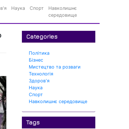
в'я
Наука
Спорт
Навколишнє
середовище
о
Categories
Політика
Бізнес
Мистецтво та розваги
Технологія
Здоров'я
Наука
Спорт
Навколишнє середовище
Tags