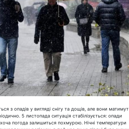
ся з опадів у вигляді снігу та дощів, але вони матимут
ріодично. 5 листопада ситуація стабілізується: опади
, хоча погода залишиться похмурою. Нічні температури