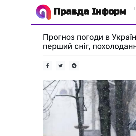
Правда Інформ
Прогноз погоди в Украї
перший сніг, похолоданн