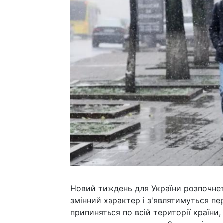
Новий тиждень для України розпочнеть
змінний характер і з'являтимуться пе
припиняться по всій території країни