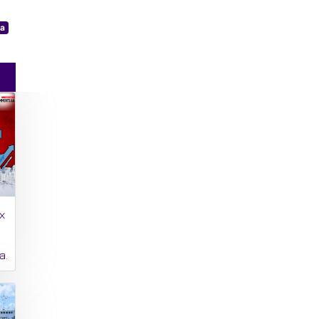
а
х
а.