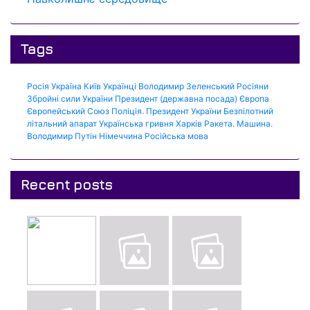
Tags
Росія
Україна
Київ
Українці
Володимир Зеленський
Росіяни
Збройні сили України
Президент (державна посада)
Європа
Європейський Союз
Поліція.
Президент України
Безпілотний
літальний апарат
Українська гривня
Харків
Ракета.
Машина.
Володимир Путін
Німеччина
Російська мова
Recent posts