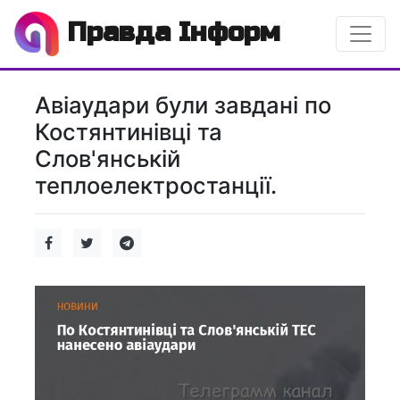
Правда Інформ
Авіаудари були завдані по
Костянтинівці та
Слов'янській
теплоелектростанції.