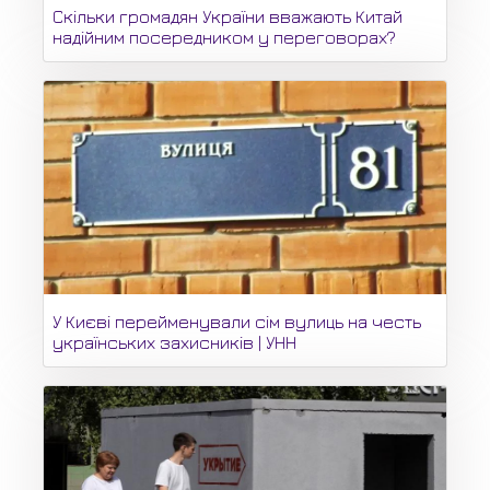
Скільки громадян України вважають Китай
надійним посередником у переговорах?
У Києві перейменували сім вулиць на честь
українських захисників | УНН