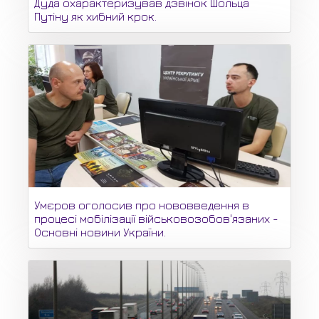
Дуда охарактеризував дзвінок Шольца
Путіну як хибний крок.
Умєров оголосив про нововведення в
процесі мобілізації військовозобов'язаних -
Основні новини України.