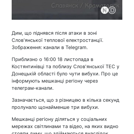
Дим, що піднявся після атаки в зоні
Слов'янської теплової електростанції.
Зображення: канали в Telegram.
Приблизно о 16:00 18 листопада в
Костянтинівці та поблизу Слов'янської ТЕС у
Донецькій області було чути вибухи. Про це
інформують мешканці регіону через
телеграм-канали.
Зазначається, що з різницею в кілька секунд
пролунало щонайменше три вибухи.
Мешканці регіону діляться у соціальних
мережах світлинами та відео, на яких видно
стовпи диму, що здіймаються внаслідок