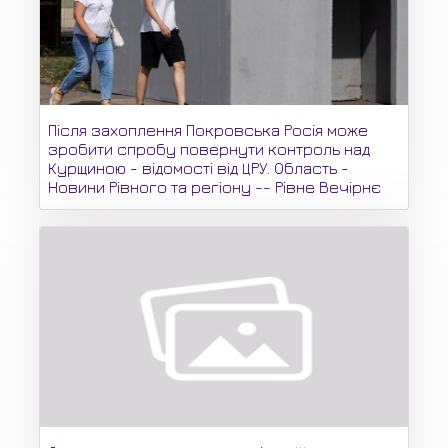
Після захоплення Покровська Росія може
зробити спробу повернути контроль над
Курщиною - відомості від ЦРУ. Область -
Новини Рівного та регіону -- Рівне Вечірнє