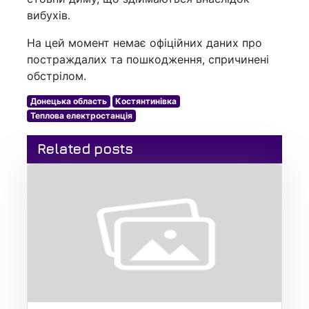
вибухів.
На цей момент немає офіційних даних про
постраждалих та пошкодження, спричинені
обстрілом.
Донецька область
Костянтинівка
Теплова електростанція
Related posts