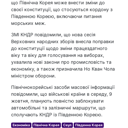
що Північна Корея може внести зміни до
своєї конституції, що стосуються кордону з
Південною Кореєю, включаючи питання
морських меж.
ЗМІ КНДР повідомили, що нова сесія
Верховних народних зборів внесла поправки
до конституції щодо зміни працездатного
віку та віку для голосування на виборах,
ухвалила нові закони про промисловість та
економіку, а також призначила Но Кван Чола
міністром оборони.
Північнокорейські засоби масової інформації
повідомили, що військові країни в середу, 9
жовтня, планують повністю заблокувати
автомобільні та залізничні маршрути, що
сполучають КНДР із Південною Кореєю.
Економіка
Північна Корея
Сеул
Південна Корея