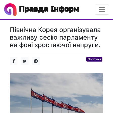
Правда Інформ
Північна Корея організувала
важливу сесію парламенту
на фоні зростаючої напруги.
Політика