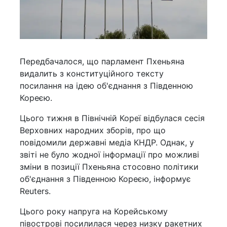
Передбачалося, що парламент Пхеньяна
видалить з конституційного тексту
посилання на ідею об'єднання з Південною
Кореєю.
Цього тижня в Північній Кореї відбулася сесія
Верховних народних зборів, про що
повідомили державні медіа КНДР. Однак, у
звіті не було жодної інформації про можливі
зміни в позиції Пхеньяна стосовно політики
об'єднання з Південною Кореєю, інформує
Reuters.
Цього року напруга на Корейському
півострові посилилася через низку ракетних