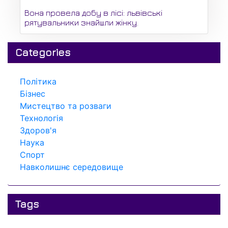
Вона провела добу в лісі: львівські
рятувальники знайшли жінку.
Categories
Політика
Бізнес
Мистецтво та розваги
Технологія
Здоров'я
Наука
Спорт
Навколишнє середовище
Tags