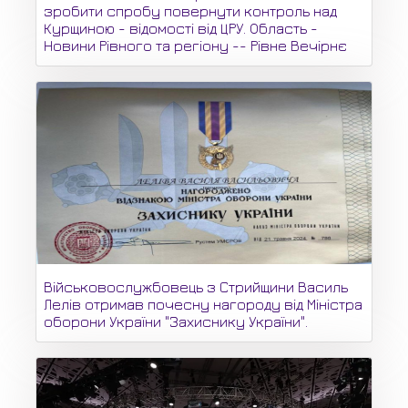
зробити спробу повернути контроль над
Курщиною - відомості від ЦРУ. Область -
Новини Рівного та регіону -- Рівне Вечірнє
Військовослужбовець з Стрийщини Василь
Лелів отримав почесну нагороду від Міністра
оборони України "Захиснику України".