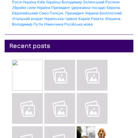
Росія
Україна
Київ
Українці
Володимир Зеленський
Росіяни
Збройні сили України
Президент (державна посада)
Європа
Європейський Союз
Поліція.
Президент України
Безпілотний
літальний апарат
Українська гривня
Харків
Ракета.
Машина.
Володимир Путін
Німеччина
Російська мова
Recent posts