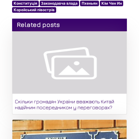
Конституція
Законодавча влада
Пхеньян
Кім Чен Ин
Корейський півострів
Related posts
Скільки громадян України вважають Китай
надійним посередником у переговорах?