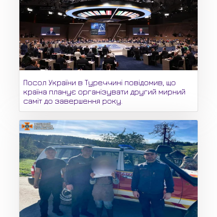
Посол України в Туреччині повідомив, що
країна планує організувати другий мирний
саміт до завершення року.