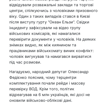
відвідували розважальні заклади та торгові
центри, спілкуючись з чоловіками призовного
віку. Один з таких випадків стався в Києві
після виступу гурту "Океан Ельзи". Свідки
інциденту зафіксували на відео групу
військових комісарів, які намагалися
перевірити документи у чоловіків. На деяких
знімках видно, як між киянином та
працівниками військкомату виник конфлікт:
чоловік вигукував та намагався вирватися
під час розмови.
Нагадуємо, народний депутат Олександр
Федієнко пояснив, чому терцентри
комплектування почали рейди і масову
перевірку ВОД. Крім того, політик
відреагував на 6 млн українців, які досі не
оновили військово-облікові дані.