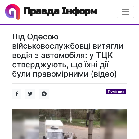
Правда Інформ
Під Одесою
військовослужбовці витягли
водія з автомобіля: у ТЦК
стверджують, що їхні дії
були правомірними (відео)
Політика