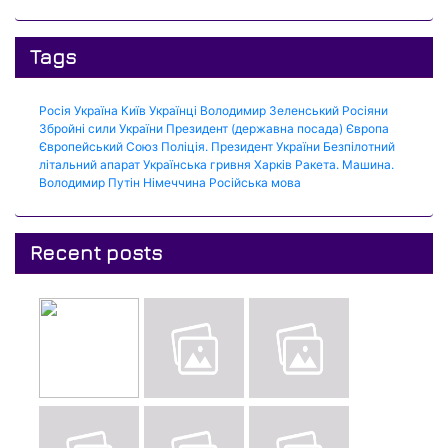
Tags
Росія
Україна
Київ
Українці
Володимир Зеленський
Росіяни
Збройні сили України
Президент (державна посада)
Європа
Європейський Союз
Поліція.
Президент України
Безпілотний
літальний апарат
Українська гривня
Харків
Ракета.
Машина.
Володимир Путін
Німеччина
Російська мова
Recent posts