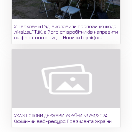
У Верховній Раді висловили пропозицію щодо
ліквідації ТЦК, а його співробітників направити
на фронтові позиції - Новини bigmir)net
УКАЗ ГОЛОВИ ДЕРЖАВИ УКРАЇНИ №761/2024 --
Офіційний веб-ресурс Президента України