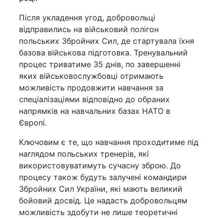
Після укладення угод, добровольці
відправились на військовий полігон
польських Збройних Сил, де стартувала їхня
базова військова підготовка. Тренувальний
процес триватиме 35 днів, по завершенні
яких військовослужбовці отримають
можливість продовжити навчання за
спеціалізаціями відповідно до обраних
напрямків на навчальних базах НАТО в
Європі.
Ключовим є те, що навчання проходитиме під
наглядом польських тренерів, які
використовуватимуть сучасну зброю. До
процесу також будуть залучені командири
Збройних Сил України, які мають великий
бойовий досвід. Це надасть добровольцям
можливість здобути не лише теоретичні