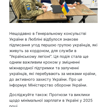
Нещодавно в Генеральному консульстві
України в Любліні відбулося знакове
підписання угод першою групою українців, які
живуть за кордоном, для служби в
"Українському легіоні". Ця подія стала ще
одним важливим кроком у зміцненні
міжнародної підтримки та залученні
українців, які перебувають за межами країни,
до активного захисту України. Про це
інформує Міністерство оборони України.
Досліджуйте також: Прогнози та виклики
щодо мінімальної зарплати в Україні у 2025
році.