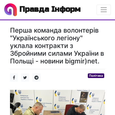
Правда Інформ
Перша команда волонтерів
"Українського легіону"
уклала контракти з
Збройними силами України в
Польщі - новини bigmir)net.
Політика