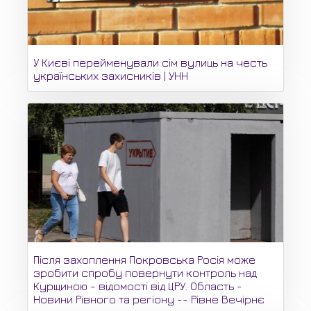
У Києві перейменували сім вулиць на честь
українських захисників | УНН
Після захоплення Покровська Росія може
зробити спробу повернути контроль над
Курщиною - відомості від ЦРУ. Область -
Новини Рівного та регіону -- Рівне Вечірнє