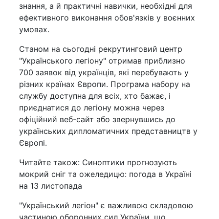
знання, а й практичні навички, необхідні для
ефективного виконання обов'язків у воєнних
умовах.
Станом на сьогодні рекрутинговий центр
"Українського легіону" отримав приблизно
700 заявок від українців, які перебувають у
різних країнах Європи. Програма набору на
службу доступна для всіх, хто бажає, і
приєднатися до легіону можна через
офіційний веб-сайт або звернувшись до
українських дипломатичних представництв у
Європі.
Читайте також: Синоптики прогнозують
мокрий сніг та ожеледицю: погода в Україні
на 13 листопада
"Український легіон" є важливою складовою
частиною оборонних сил України, що