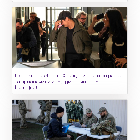
Екс-гравця збірної Франції визнали culpable
та призначили йому умовний термін - Спорт
bigmir)net