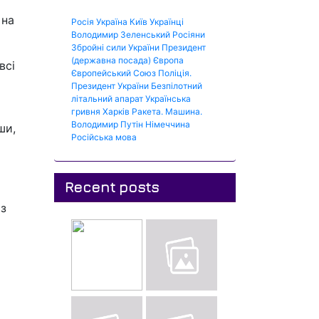
 на
Росія
Україна
Київ
Українці
Володимир Зеленський
Росіяни
Збройні сили України
Президент
(державна посада)
Європа
всі
Європейський Союз
Поліція.
Президент України
Безпілотний
літальний апарат
Українська
гривня
Харків
Ракета.
Машина.
Володимир Путін
Німеччина
ши,
Російська мова
Recent posts
аз