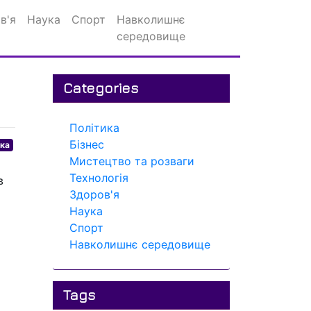
в'я
Наука
Спорт
Навколишнє
середовище
Categories
Політика
Бізнес
ика
Мистецтво та розваги
Технологія
в
Здоров'я
Наука
Спорт
Навколишнє середовище
Tags