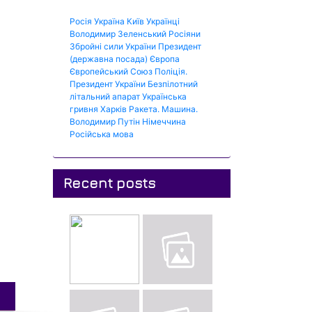
Росія
Україна
Київ
Українці
Володимир Зеленський
Росіяни
Збройні сили України
Президент
(державна посада)
Європа
Європейський Союз
Поліція.
Президент України
Безпілотний
літальний апарат
Українська
гривня
Харків
Ракета.
Машина.
Володимир Путін
Німеччина
Російська мова
Recent posts