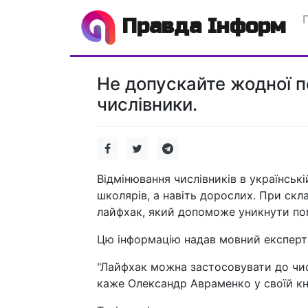
Правда Інформ
Не допускайте жодної п
числівники.
Відмінювання числівників в українськ
школярів, а навіть дорослих. При скл
лайфхак, який допоможе уникнути пом
Цю інформацію надав мовний експерт
"Лайфхак можна застосовувати до числі
каже Олександр Авраменко у своїй кни