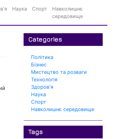
в'я
Наука
Спорт
Навколишнє
середовище
Categories
Політика
Бізнес
Мистецтво та розваги
Технологія
Здоров'я
тий
Наука
Спорт
Навколишнє середовище
Tags