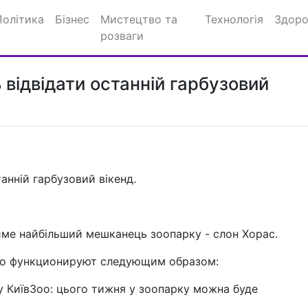
Політика
Бізнес
Мистецтво та
Технологія
Здоро
розваги
 відвідати останній гарбузовий
анній гарбузовий вікенд.
ме найбільший мешканець зоопарку - слон Хорас.
Зоо функционируют следующим образом:
у КиївЗоо: цього тижня у зоопарку можна буде