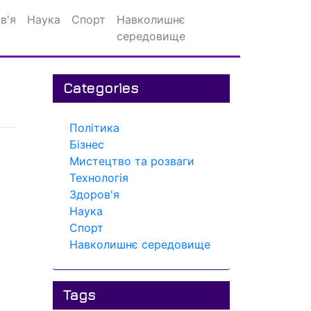
в'я
Наука
Спорт
Навколишнє
середовище
Categories
Політика
Бізнес
Мистецтво та розваги
Технологія
Здоров'я
Наука
Спорт
Навколишнє середовище
Tags