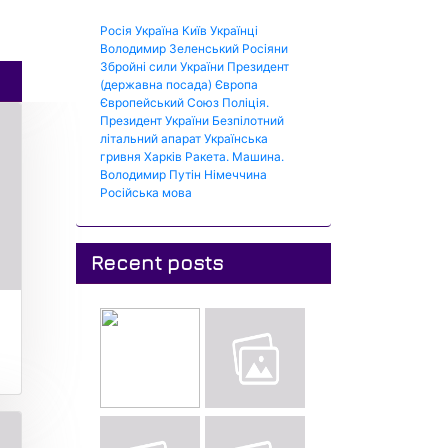
Росія
Україна
Київ
Українці
Володимир Зеленський
Росіяни
Збройні сили України
Президент
(державна посада)
Європа
Європейський Союз
Поліція.
Президент України
Безпілотний
літальний апарат
Українська
гривня
Харків
Ракета.
Машина.
Володимир Путін
Німеччина
Російська мова
Recent posts