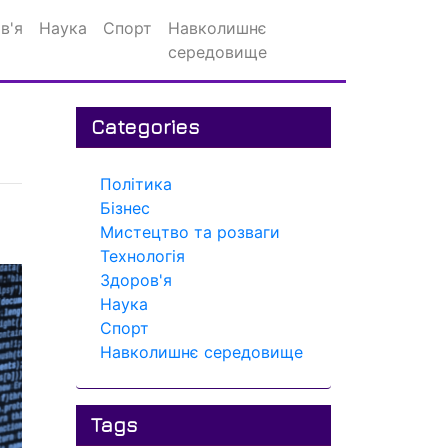
в'я
Наука
Спорт
Навколишнє
середовище
Categories
Політика
Бізнес
Мистецтво та розваги
Технологія
Здоров'я
Наука
Спорт
Навколишнє середовище
Tags