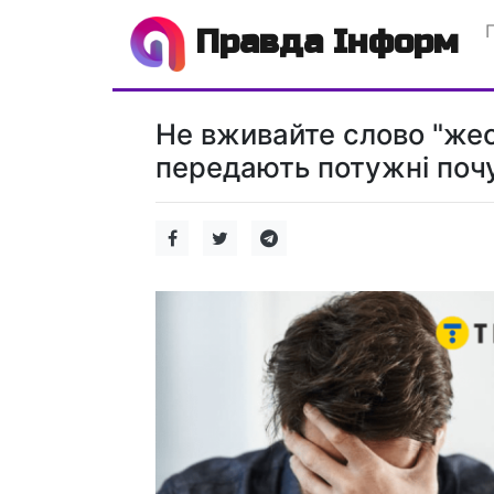
Правда Інформ
Не вживайте слово "жест
передають потужні поч