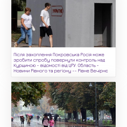
Після захоплення Покровська Росія може
зробити спробу повернути контроль над
Курщиною - відомості від ЦРУ. Область -
Новини Рівного та регіону -- Рівне Вечірнє