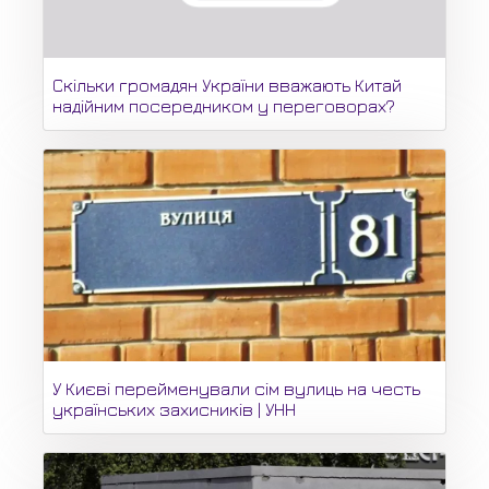
Скільки громадян України вважають Китай
надійним посередником у переговорах?
У Києві перейменували сім вулиць на честь
українських захисників | УНН