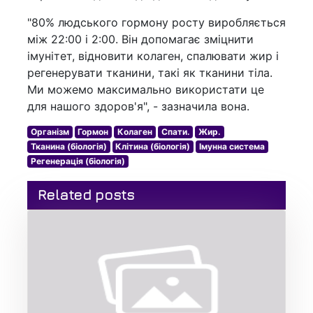
"80% людського гормону росту виробляється
між 22:00 і 2:00. Він допомагає зміцнити
імунітет, відновити колаген, спалювати жир і
регенерувати тканини, такі як тканини тіла.
Ми можемо максимально використати це
для нашого здоров'я", - зазначила вона.
Організм
Гормон
Колаген
Спати.
Жир.
Тканина (біологія)
Клітина (біологія)
Імунна система
Регенерація (біологія)
Related posts