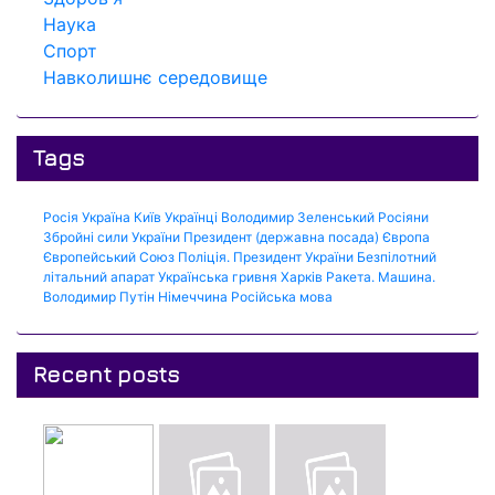
Наука
Спорт
Навколишнє середовище
Tags
Росія
Україна
Київ
Українці
Володимир Зеленський
Росіяни
Збройні сили України
Президент (державна посада)
Європа
Європейський Союз
Поліція.
Президент України
Безпілотний
літальний апарат
Українська гривня
Харків
Ракета.
Машина.
Володимир Путін
Німеччина
Російська мова
Recent posts