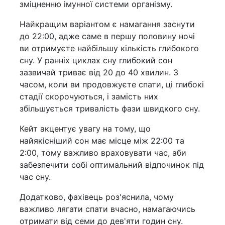
зміцненню імунної системи організму.
Найкращим варіантом є намагання заснути
до 22:00, адже саме в першу половину ночі
ви отримуєте найбільшу кількість глибокого
сну. У ранніх циклах сну глибокий сон
зазвичай триває від 20 до 40 хвилин. З
часом, коли ви продовжуєте спати, ці глибокі
стадії скорочуються, і замість них
збільшується тривалість фази швидкого сну.
Кейт акцентує увагу на тому, що
найякісніший сон має місце між 22:00 та
2:00, тому важливо враховувати час, аби
забезпечити собі оптимальний відпочинок під
час сну.
Додатково, фахівець роз'яснила, чому
важливо лягати спати вчасно, намагаючись
отримати від семи до дев'яти годин сну.