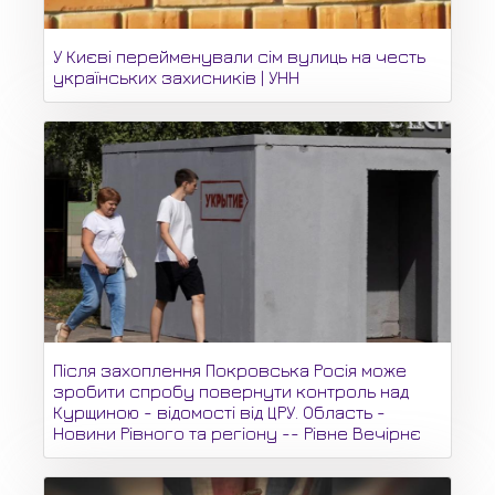
У Києві перейменували сім вулиць на честь
українських захисників | УНН
Після захоплення Покровська Росія може
зробити спробу повернути контроль над
Курщиною - відомості від ЦРУ. Область -
Новини Рівного та регіону -- Рівне Вечірнє