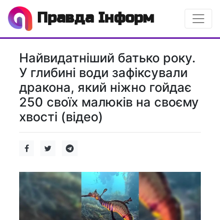
Правда Інформ
Найвидатніший батько року.
У глибині води зафіксували
дракона, який ніжно гойдає
250 своїх малюків на своєму
хвості (відео)