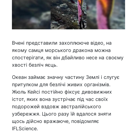
Вчені представили захоплююче відео, на
якому самця морського дракона можна
спостерігати, як він дбайливо несе на своєму
хвості безліч яєць.
Океан займає значну частину Землі і слугує
притулком для безлічі живих організмів.
Жюль Кейсі постійно фіксує дивовижних
істот, яких вона зустрічає під час своїх
подорожей вздовж австралійського
узбережжя. Цього разу їй вдалося зняти
щось дійсно вражаюче, повідомляє
IFLScience.