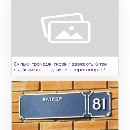
Скільки громадян України вважають Китай
надійним посередником у переговорах?